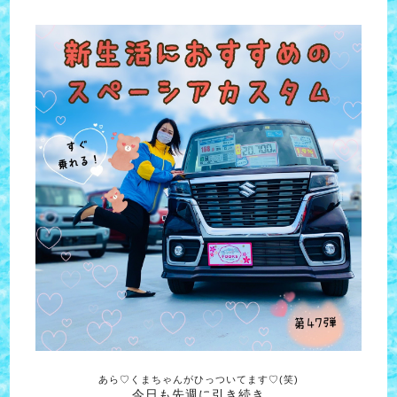
あら♡くまちゃんがひっついてます♡(笑)
今日も先週に引き続き