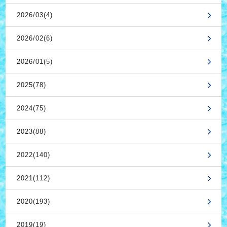
2026/03(4)
2026/02(6)
2026/01(5)
2025(78)
2024(75)
2023(88)
2022(140)
2021(112)
2020(193)
2019(19)