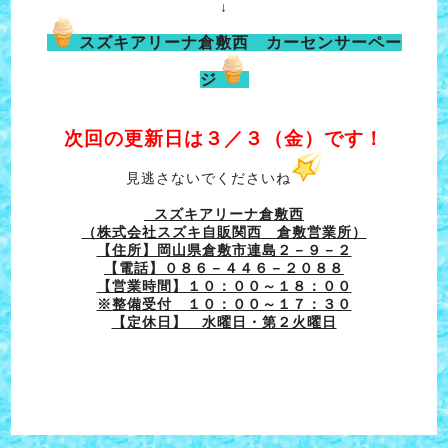
↓
スズキアリーナ倉敷西 カーセンサーペー
ジ
次回の更新日は３／３（金）です！
見逃さないでくださいね
スズキアリーナ倉敷西
（株式会社スズキ自販関西 倉敷営業所）
【住所】岡山県倉敷市連島２－９－２
【電話】０８６－４４６－２０８８
【営業時間】１０：００～１８：００
※整備受付 １０：００～１７：３０
【定休日】 水曜日・第２火曜日