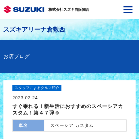
株式会社スズキ自販関西
スズキアリーナ倉敷西
お店ブログ
スタッフによるクルマ紹介
2023.02.24
すぐ乗れる！新生活におすすめのスペーシアカ
スタム！第４７弾☺
車名
スペーシア カスタム