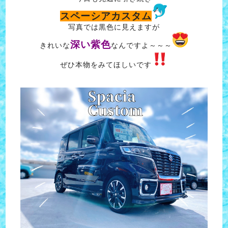
スペーシアカスタム
写真では黒色に見えますが
深い紫色
きれいな
なんですよ～～～
ぜひ本物をみてほしいです