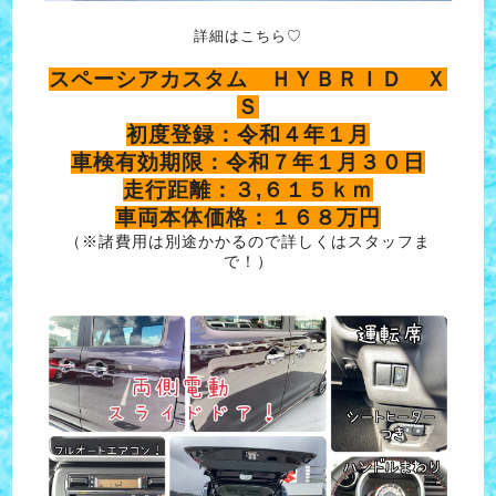
詳細はこちら♡
スペーシアカスタム ＨＹＢＲＩＤ Ｘ
Ｓ
初度登録：令和４年１月
車検有効期限：令和７年１月３０日
走行距離：３,６１５ｋｍ
車両本体価格：１６８万円
（※諸費用は別途かかるので詳しくはスタッフま
で！）