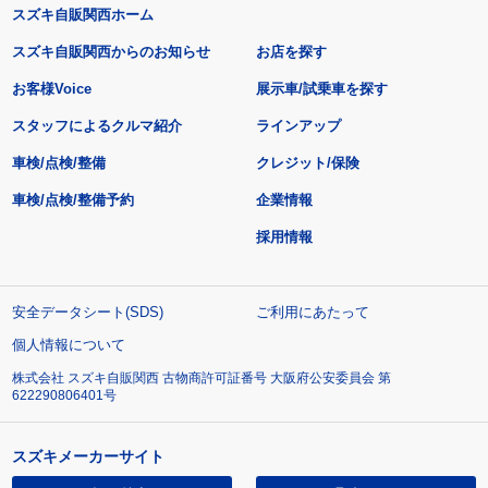
スズキ自販関西ホーム
スズキ自販関西からのお知らせ
お店を探す
お客様Voice
展示車/試乗車を探す
スタッフによるクルマ紹介
ラインアップ
車検/点検/整備
クレジット/保険
車検/点検/整備予約
企業情報
採用情報
安全データシート(SDS)
ご利用にあたって
個人情報について
株式会社 スズキ自販関西 古物商許可証番号 大阪府公安委員会 第
622290806401号
スズキメーカーサイト