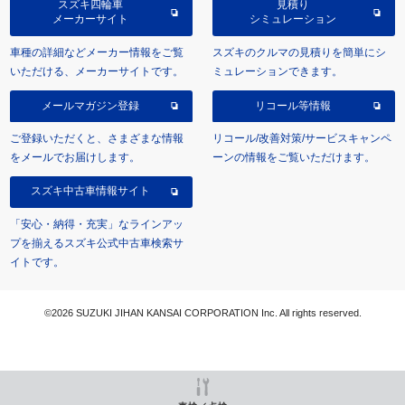
スズキ四輪車
見積り
メーカーサイト
シミュレーション
車種の詳細などメーカー情報をご覧
スズキのクルマの見積りを簡単にシ
いただける、メーカーサイトです。
ミュレーションできます。
メールマガジン登録
リコール等情報
ご登録いただくと、さまざまな情報
リコール/改善対策/サービスキャンペ
をメールでお届けします。
ーンの情報をご覧いただけます。
スズキ中古車情報サイト
「安心・納得・充実」なラインアッ
プを揃えるスズキ公式中古車検索サ
イトです。
©2026 SUZUKI JIHAN KANSAI CORPORATION Inc. All rights reserved.