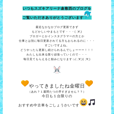
いつもスズキアリーナ倉敷西のブログを
ご覧いただきありがとうございます
最近なかなかブログ更新できず
もどかしいやまもとです・・・( ;∀;)
ブロガーとかインスタグラマーの方とか
仕事とは別に毎日更新されてる方もおられるのに・・・
すごいですよね。
どうやったら更新し続けられるんでしょーーー！！！
わたしも出来る限り頑張っていくので・・・
毎日見てもらえると励みになりますっ( ;∀;)( ;∀;)
やってきましたね金曜日
（あれ？１週間たつの早すぎません？？）
今日も１台限りの
おすすめ中古車をごしょうかいです