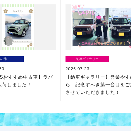
その他
納車ギャラリー
30
2026.07.23
KSおすすめ中古車】ラパ
【納車ギャラリー】営業やす
入荷しました！
ら 記念すべき第一台目をご
させていただきました！