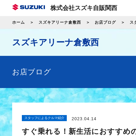
株式会社スズキ自販関西
ホーム
スズキアリーナ倉敷西
お店ブログ
ス
スズキアリーナ倉敷西
お店ブログ
スタッフによるクルマ紹介
2023.04.14
すぐ乗れる！新生活におすすめ