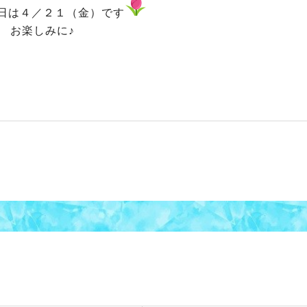
日は４／２１（金）です
お楽しみに♪