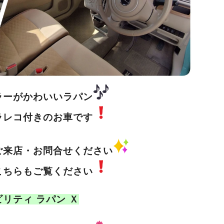
ラーがかわいいラパン
ラレコ付きのお車です
ご来店・お問合せください
こちらもご覧ください
ビリティ ラパン Ｘ