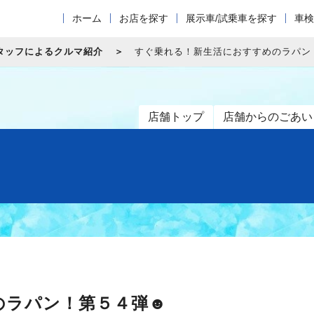
ホーム
お店を探す
展示車/試乗車を探す
車検
タッフによるクルマ紹介
すぐ乗れる！新生活におすすめのラパン
店舗トップ
店舗からのごあい
のラパン！第５４弾☻