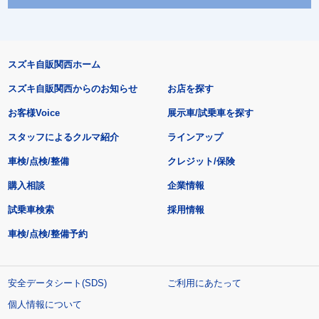
スズキ自販関西ホーム
スズキ自販関西からのお知らせ
お店を探す
お客様Voice
展示車/試乗車を探す
スタッフによるクルマ紹介
ラインアップ
車検/点検/整備
クレジット/保険
購入相談
企業情報
試乗車検索
採用情報
車検/点検/整備予約
安全データシート(SDS)
ご利用にあたって
個人情報について