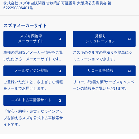
株式会社 スズキ自販関西 古物商許可証番号 大阪府公安委員会 第
622290806401号
スズキメーカーサイト
スズキ四輪車
見積り
メーカーサイト
シミュレーション
車種の詳細などメーカー情報をご覧
スズキのクルマの見積りを簡単にシ
いただける、メーカーサイトです。
ミュレーションできます。
メールマガジン登録
リコール等情報
ご登録いただくと、さまざまな情報
リコール/改善対策/サービスキャンペ
をメールでお届けします。
ーンの情報をご覧いただけます。
スズキ中古車情報サイト
「安心・納得・充実」なラインアッ
プを揃えるスズキ公式中古車検索サ
イトです。