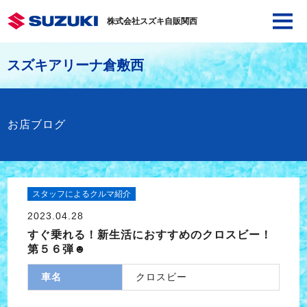
株式会社スズキ自販関西
スズキアリーナ倉敷西
お店ブログ
スタッフによるクルマ紹介
2023.04.28
すぐ乗れる！新生活におすすめのクロスビー！
第５６弾☻
車名
クロスビー