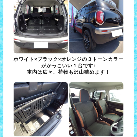
ホワイト×ブラック×オレンジの３トーンカラー
がかっこいい１台です♪
車内は広々、荷物も沢山積めます！