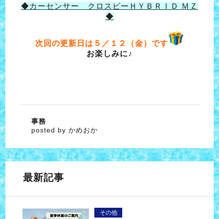
◆カーセンサー クロスビーＨＹＢＲＩＤ ＭＺ
◆
次回の更新日は５／１２（金）です
お楽しみに♪
事務
posted by かめおか
最新記事
その他