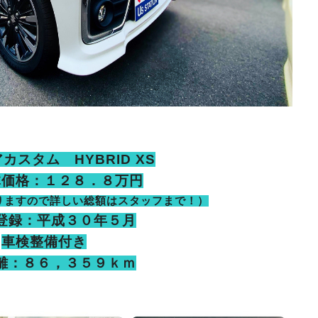
カスタム HYBRID XS
体価格：１２８．８万円
りますので詳しい総額はスタッフまで！）
登録：平成３０年５月
車検整備付き
離：８６，３５９ｋｍ