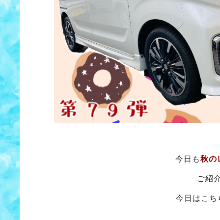
今日も
秋の
ご紹
今日はこち