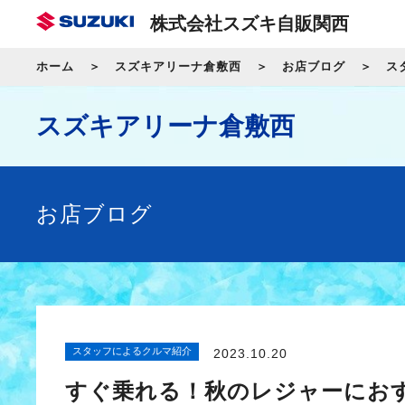
株式会社スズキ自販関西
ホーム
スズキアリーナ倉敷西
お店ブログ
ス
スズキアリーナ倉敷西
お店ブログ
スタッフによるクルマ紹介
2023.10.20
すぐ乗れる！秋のレジャーにおすすめ