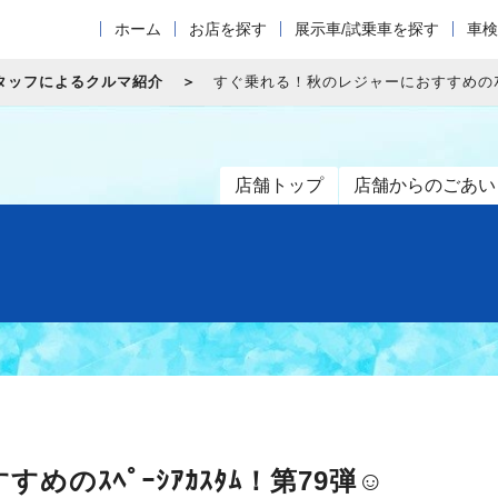
ホーム
お店を探す
展示車/試乗車を探す
車検
タッフによるクルマ紹介
すぐ乗れる！秋のレジャーにおすすめのｽﾍﾟ
店舗トップ
店舗からのごあい
のｽﾍﾟｰｼｱｶｽﾀﾑ！第79弾☺