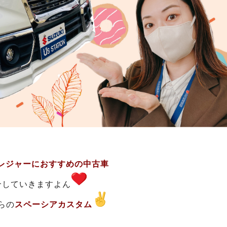
レジャーにおすすめの中古車
介していきますよん
らの
スペーシアカスタム