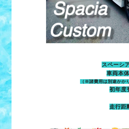
スペーシア
車両本
（※諸費用は別途かか
初年度
走行距