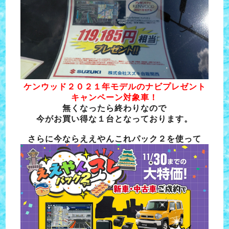
ケンウッド２０２１年モデルのナビプレゼント
キャンペーン対象車！
無くなったら終わりなので
今がお買い得な１台となっております。
さらに今ならええやんこれパック２を使って