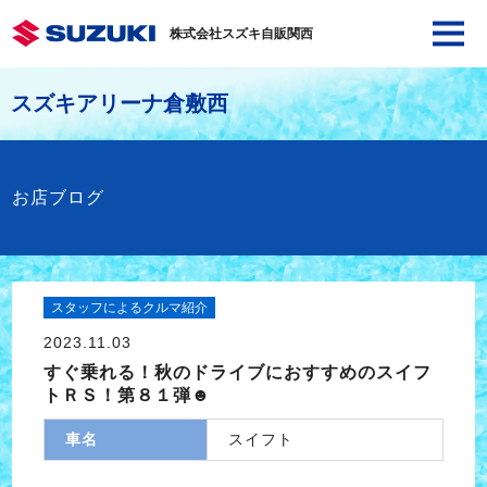
株式会社スズキ自販関西
スズキアリーナ倉敷西
お店ブログ
スタッフによるクルマ紹介
2023.11.03
すぐ乗れる！秋のドライブにおすすめのスイフ
トＲＳ！第８１弾☻
車名
スイフト