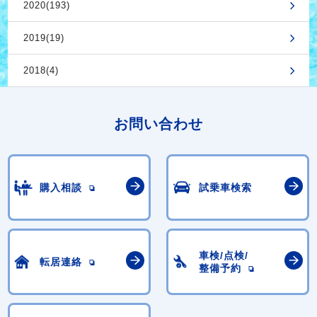
2020(193)
2019(19)
2018(4)
お問い合わせ
購入相談
試乗車検索
車検/点検/
転居連絡
整備予約