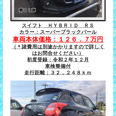
スイフト ＨＹＢＲＩＤ ＲＳ
カラー：スーパーブラックパール
車両本体価格：１２６．７万円
（＊諸費用は別途かかりますので詳しく
はお問合せください）
初度登録：令和２年１２月
車検整備付
走行距離：３２，２４８ｋｍ