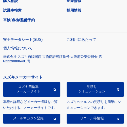
購入相談
企業情報
試乗車検索
採用情報
車検/点検/整備予約
安全データシート(SDS)
ご利用にあたって
個人情報について
株式会社 スズキ自販関西 古物商許可証番号 大阪府公安委員会 第
622290806401号
スズキメーカーサイト
スズキ四輪車
見積り
メーカーサイト
シミュレーション
車種の詳細などメーカー情報をご覧
スズキのクルマの見積りを簡単にシ
いただける、メーカーサイトです。
ミュレーションできます。
メールマガジン登録
リコール等情報