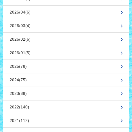
2026/04(6)
2026/03(4)
2026/02(6)
2026/01(5)
2025(78)
2024(75)
2023(88)
2022(140)
2021(112)