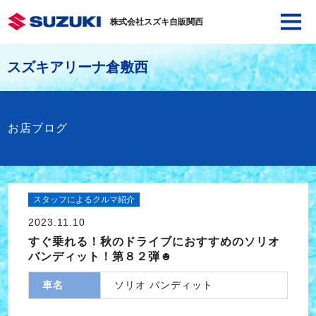
株式会社スズキ自販関西
スズキアリーナ倉敷西
お店ブログ
スタッフによるクルマ紹介
2023.11.10
すぐ乗れる！秋のドライブにおすすめのソリオ
バンディット！第８２弾☻
車名
ソリオ バンディット