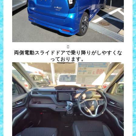

両側電動スライドドアで乗り降りがしやすくな
っております。