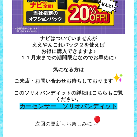
ナビはついていませんが
ええやんこれパック２を使えば
お得に購入できますよ♪
１１月末までの期間限定なので
お早めに♪
気になる方は
ご来店・お問い合わせお待ちしております
このソリオバンディットの詳細はこちらもご覧
ください。
カーセンサー ソリオバンディット
次回の更新もお楽しみに