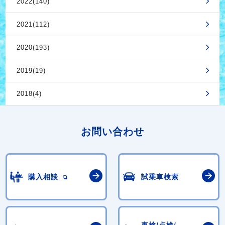
2022(140)
2021(112)
2020(193)
2019(19)
2018(4)
お問い合わせ
購入相談
試乗車検索
車検/点検/