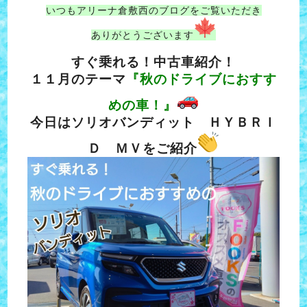
いつもアリーナ倉敷西のブログをご覧いただき
ありがとうございます
すぐ乗れる！中古車紹介！
１１月のテーマ
『秋のドライブにおすす
めの車！
』
今日はソリオバンディット ＨＹＢＲＩ
Ｄ ＭＶをご紹介