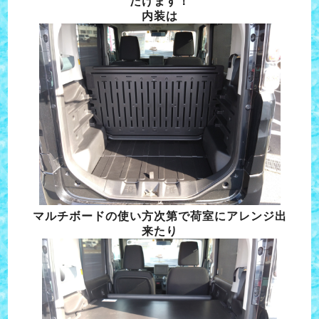
だけます
！
内装は
マルチボードの使い方次第で荷室にアレンジ出
来たり