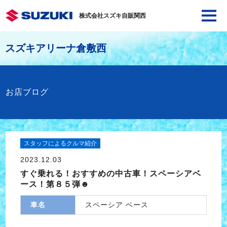
株式会社スズキ自販関西
スズキアリーナ倉敷西
お店ブログ
スタッフによるクルマ紹介
2023.12.03
すぐ乗れる！おすすめの中古車！スペーシアベ
ース！第８５弾☻
車名
スペーシア ベース