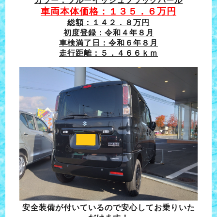
カラー：ブルーイッシュブラックパール
車両本体価格：１３５．６万円
総額：１４２．８万円
初度登録：令和４年８月
車検満了日：令和６年８月
走行距離：５，４６６ｋｍ
安全装備が付いているので安心してお乗りいた