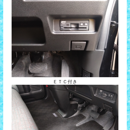
ＥＴＣ付き