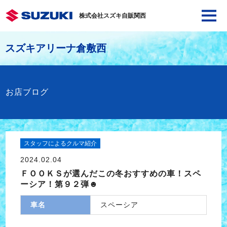
株式会社スズキ自販関西
スズキアリーナ倉敷西
お店ブログ
スタッフによるクルマ紹介
2024.02.04
ＦＯＯＫＳが選んだこの冬おすすめの車！スペ
ーシア！第９２弾☻
車名
スペーシア