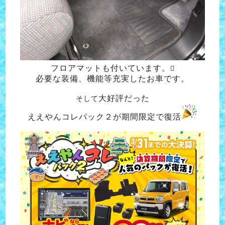
フロアマットも付いています。

必要な装備、機能等充実したお車です。
大好評だった
そして
ええやんコレパック２が期間限定で復活