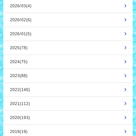
2026/03(4)
2026/02(6)
2026/01(5)
2025(78)
2024(75)
2023(88)
2022(140)
2021(112)
2020(193)
2019(19)