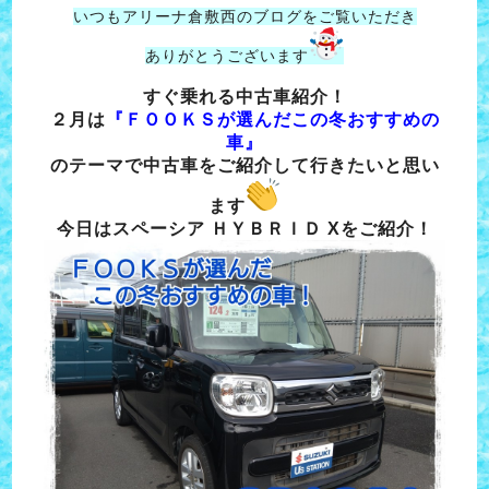
いつもアリーナ倉敷西のブログをご覧いただき
ありがとうございます
すぐ乗れる中古車紹介！
２月は
『ＦＯＯＫＳが選んだこの冬おすすめの
車』
のテーマで中古車をご紹介して行きたいと思い
ます
今日はスペーシア ＨＹＢＲＩＤ Xをご紹介！