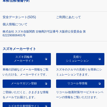
車検/点検/整備予約
安全データシート(SDS)
ご利用にあたって
個人情報について
株式会社 スズキ自販関西 古物商許可証番号 大阪府公安委員会 第
622290806401号
スズキメーカーサイト
スズキ四輪車
見積り
メーカーサイト
シミュレーション
車種の詳細などメーカー情報をご覧
スズキのクルマの見積りを簡単にシ
いただける、メーカーサイトです。
ミュレーションできます。
メールマガジン登録
リコール等情報
ご登録いただくと、さまざまな情報
リコール/改善対策/サービスキャンペ
をメールでお届けします。
ーンの情報をご覧いただけます。
スズキ中古車情報サイト