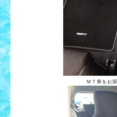
ＭＴ車をお