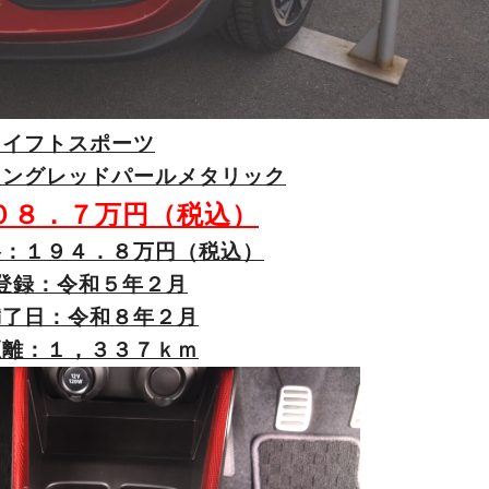
スイフトスポーツ
ニングレッドパールメタリック
０８．７万円（税込）
格：１９４．８万円（税込）
登録：令和５年２月
満了日：令和８年２月
距離：１，３３７ｋｍ