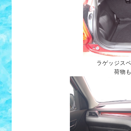
ラゲッジス
荷物