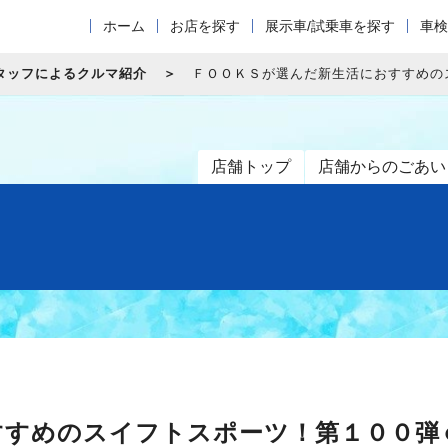
ホーム
お店を探す
展示車/試乗車を探す
車検
タッフによるクルマ紹介
ＦＯＯＫＳが選んだ新生活におすすめの
店舗トップ
店舗からのごあい
すすめのスイフトスポーツ！第１００弾