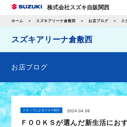
株式会社スズキ自販関西
ホーム
スズキアリーナ倉敷西
お店ブログ
ス
スズキアリーナ倉敷西
お店ブログ
スタッフによるクルマ紹介
2024.04.06
ＦＯＯＫＳが選んだ新生活にお