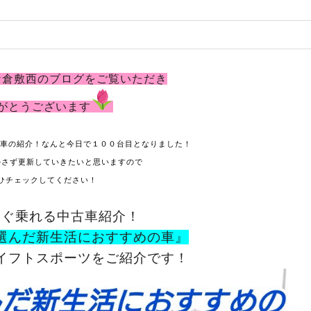
ナ倉敷西のブログをご覧いただき
がとうございます
め車の紹介！なんと今日で１００台目となりました！
かさず更新していきたいと思いますので
ひチェックしてください！
すぐ乗れる中古車紹介！
選んだ新生活におすすめの車』
イフトスポーツをご紹介です！