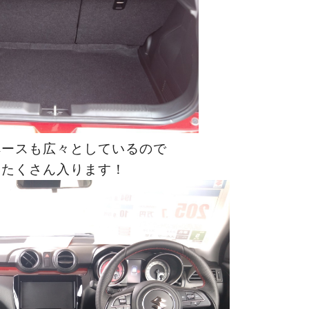
ペースも広々としているので
もたくさん入ります！