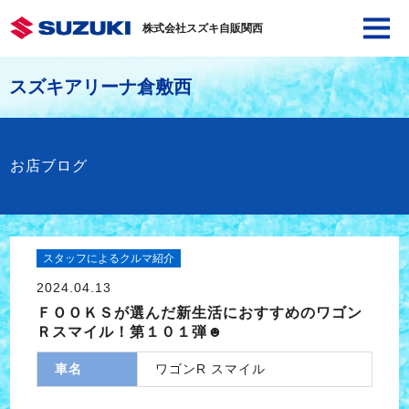
株式会社スズキ自販関西
スズキアリーナ倉敷西
お店ブログ
スタッフによるクルマ紹介
2024.04.13
ＦＯＯＫＳが選んだ新生活におすすめのワゴン
Ｒスマイル！第１０１弾☻
車名
ワゴンR スマイル