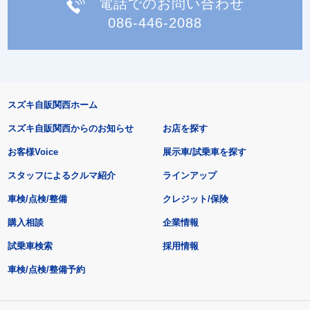
電話でのお問い合わせ
086-446-2088
スズキ自販関西ホーム
スズキ自販関西からのお知らせ
お店を探す
お客様Voice
展示車/試乗車を探す
スタッフによるクルマ紹介
ラインアップ
車検/点検/整備
クレジット/保険
購入相談
企業情報
試乗車検索
採用情報
車検/点検/整備予約