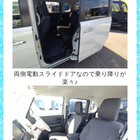
両側電動スライドドアなので乗り降りが
楽々♪