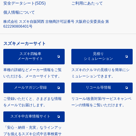
安全データシート(SDS)
ご利用にあたって
個人情報について
株式会社 スズキ自販関西 古物商許可証番号 大阪府公安委員会 第
622290806401号
スズキメーカーサイト
スズキ四輪車
見積り
メーカーサイト
シミュレーション
車種の詳細などメーカー情報をご覧
スズキのクルマの見積りを簡単にシ
いただける、メーカーサイトです。
ミュレーションできます。
メールマガジン登録
リコール等情報
ご登録いただくと、さまざまな情報
リコール/改善対策/サービスキャンペ
をメールでお届けします。
ーンの情報をご覧いただけます。
スズキ中古車情報サイト
「安心・納得・充実」なラインアッ
プを揃えるスズキ公式中古車検索サ