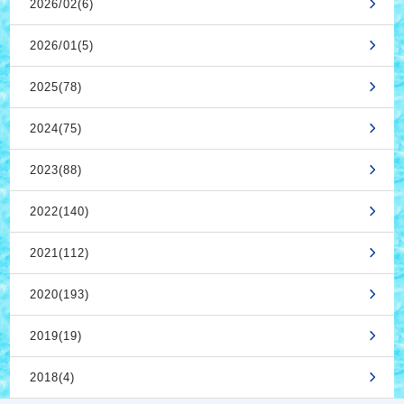
2026/02(6)
2026/01(5)
2025(78)
2024(75)
2023(88)
2022(140)
2021(112)
2020(193)
2019(19)
2018(4)