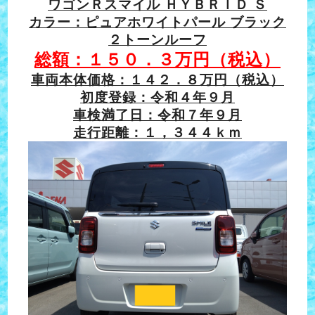
ワゴンＲスマイル ＨＹＢＲＩＤ Ｓ
カラー：ピュアホワイトパール ブラック
２トーンルーフ
総額：１５０．３万円（税込）
車両本体価格：１４２．８万円（税込）
初度登録：令和４年９月
車検満了日：令和７年９月
走行距離：１，３４４ｋｍ