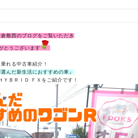
ナ倉敷西のブログをご覧いただき
がとうございます
ぐ乗れる中古車紹介！
が選んだ新生活におすすめの車』
ＨＹＢＲＩＤ ＦＸをご紹介です！