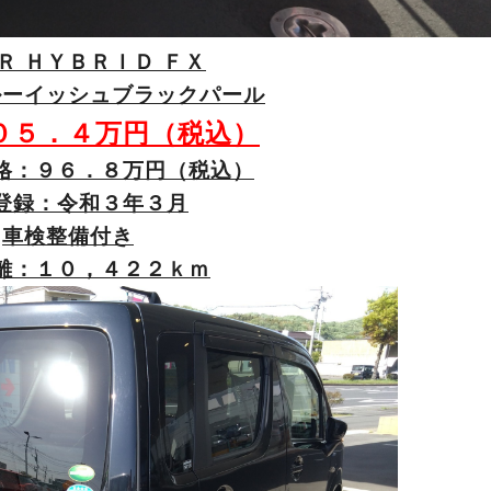
Ｒ ＨＹＢＲＩＤ ＦＸ
ルーイッシュブラックパール
０５．４万円（税込）
格：９６．８万円（税込）
登録：令和３年３月
車検整備付き
離：１０，４２２ｋｍ