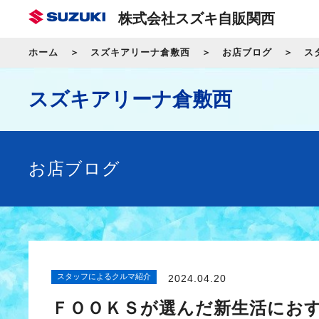
株式会社スズキ自販関西
ホーム
スズキアリーナ倉敷西
お店ブログ
ス
スズキアリーナ倉敷西
お店ブログ
スタッフによるクルマ紹介
2024.04.20
ＦＯＯＫＳが選んだ新生活にお