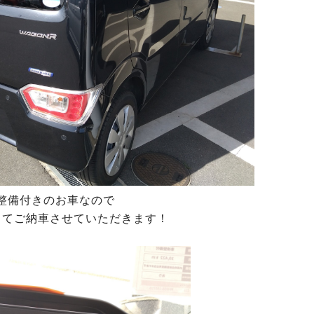
整備付きのお車なので
してご納車させていただきます！