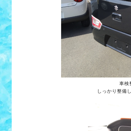
車検
しっかり整備