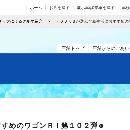
ホーム
お店を探す
展示車/試乗車を探す
車検
タッフによるクルマ紹介
ＦＯＯＫＳが選んだ新生活におすすめの
店舗トップ
店舗からのごあい
すすめのワゴンＲ！第１０２弾☻