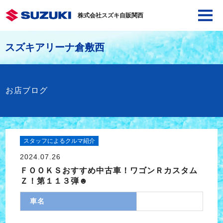
株式会社スズキ自販関西
スズキアリーナ倉敷西
お店ブログ
スタッフによるクルマ紹介
2024.07.26
ＦＯＯＫＳおすすめ中古車！ワゴンＲカスタム
Ｚ！第１１３弾☻
車名