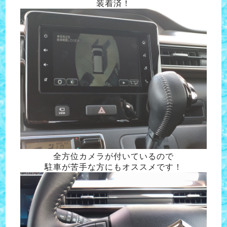
装着済！
全方位カメラが付いているので
駐車が苦手な方にもオススメです！