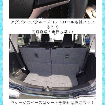
アダプティブクルーズコントロールも付いてい
るので
高速道路の走行も楽々♪
ラゲッジスペースはシートを倒せば更に広々！