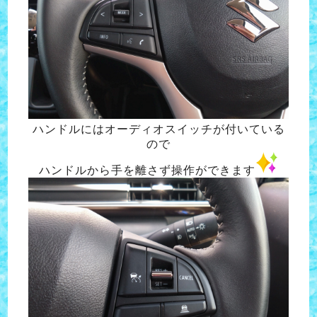
ハンドルにはオーディオスイッチが付いている
ので
ハンドルから手を離さず操作ができます