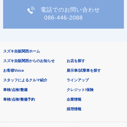
電話でのお問い合わせ
086-446-2088
スズキ自販関西ホーム
スズキ自販関西からのお知らせ
お店を探す
お客様Voice
展示車/試乗車を探す
スタッフによるクルマ紹介
ラインアップ
車検/点検/整備
クレジット/保険
車検/点検/整備予約
企業情報
採用情報