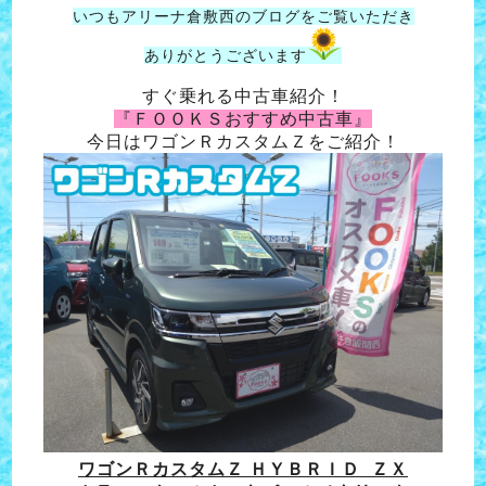
いつもアリーナ倉敷西のブログをご覧いただき
ありがとうございます
すぐ乗れる中古車紹介！
『ＦＯＯＫＳおすすめ中古車』
今日はワゴンＲカスタムＺをご紹介！
ワゴンＲカスタムＺ ＨＹＢＲＩＤ ＺＸ