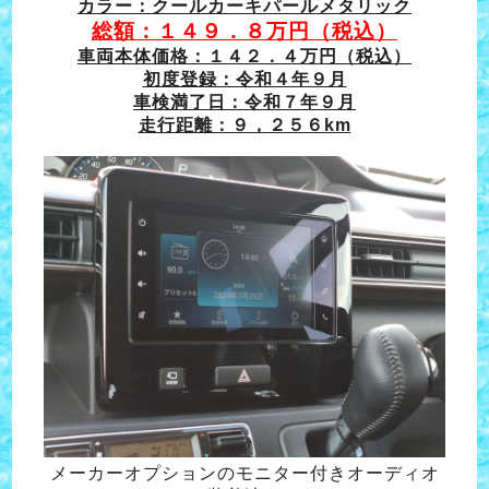
カラー：クールカーキパールメタリック
総額：１４９．８万円（税込）
車両本体価格：１４２．４万円（税込）
初度登録：令和４年９月
車検満了日：令和７年９月
走行距離：９，２５６km
メーカーオプションのモニター付きオーディオ