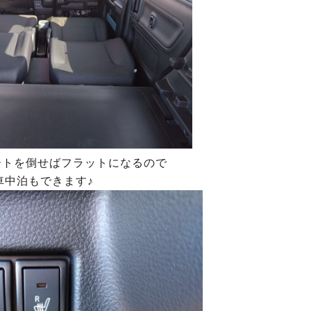
ートを倒せばフラットになるので
車中泊もできます♪