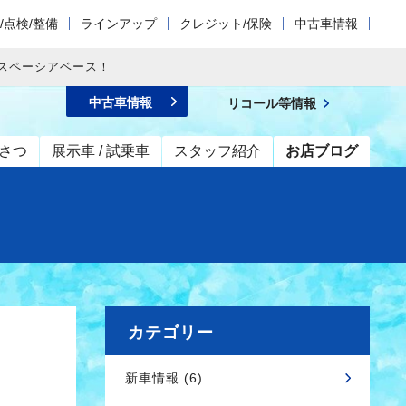
/点検/整備
ラインアップ
クレジット/保険
中古車情報
スペーシアベース！
中古車情報
リコール等情報
さつ
展示車 / 試乗車
スタッフ紹介
お店ブログ
カテゴリー
新車情報 (6)