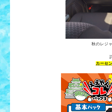
秋のレジ
カーセ