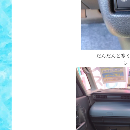
だんだんと寒
シ