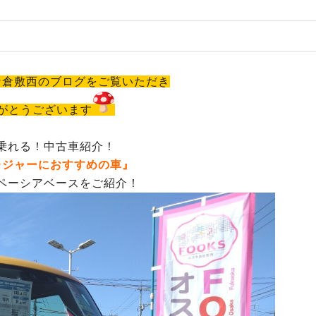
ナ倉敷西のブログをご覧いただき
がとうございます
乗れる！中古車紹介！
レジャーにおすすめの車』
ペーシアベースをご紹介！