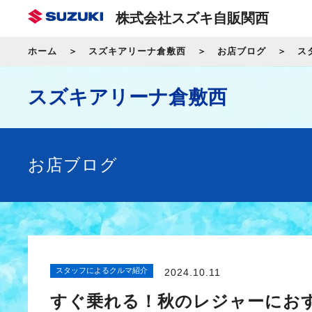
株式会社スズキ自販関西
ホーム
スズキアリーナ倉敷西
お店ブログ
ス
スズキアリーナ倉敷西
お店ブログ
スタッフによるクルマ紹介
2024.10.11
すぐ乗れる！秋のレジャーにお