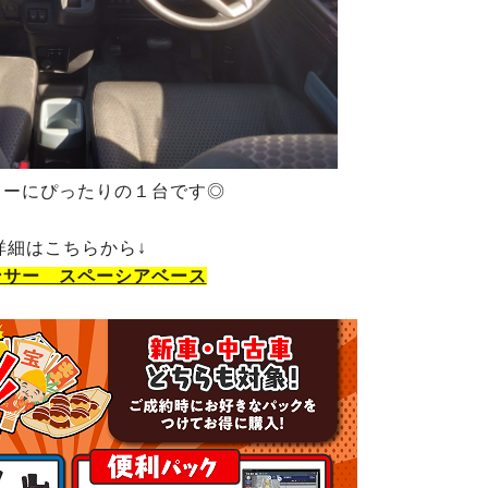
ャーにぴったりの１台です◎
詳細はこちらから↓
ンサー スペーシアベース