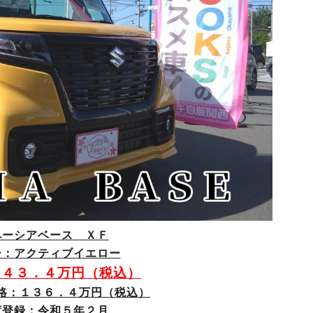
ペーシアベース ＸＦ
ー：アクティブイエロー
１４３．４万円（税込）
格：１３６．４万円（税込）
度登録：令和５年２月