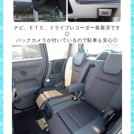
ナビ、ＥＴＣ、ドライブレコーダー装着済です
◎
バックカメラが付いているので駐車も安心◎