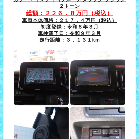
２トーン
総額：２２６．８万円（税込）
車両本体価格：２１７．４万円（税込）
初度登録：令和６年３月
車検満了日：令和９年３月
走行距離：３，１３１km