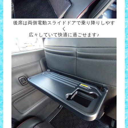
後席は両側電動スライドドアで乗り降りしやす
く
広々していて快適に過ごせます♪