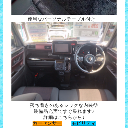
便利なパーソナルテーブル付き！
落ち着きのあるシックな内装◎
装備品充実ですぐ乗れます♪
詳細はこちらから↓
カーセンサー
モビリティ