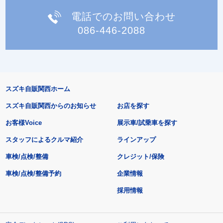
電話でのお問い合わせ
086-446-2088
スズキ自販関西ホーム
スズキ自販関西からのお知らせ
お店を探す
お客様Voice
展示車/試乗車を探す
スタッフによるクルマ紹介
ラインアップ
車検/点検/整備
クレジット/保険
車検/点検/整備予約
企業情報
採用情報