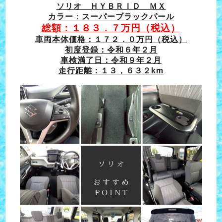
ソリオ ＨＹＢＲＩＤ ＭＸ
カラー：スーパーブラックパール
総額：１８３．７万円（税込）
車両本体価格：１７２．０万円（税込）
初度登録：令和６年２月
車検満了日：令和９年２月
走行距離：１３，６３２km