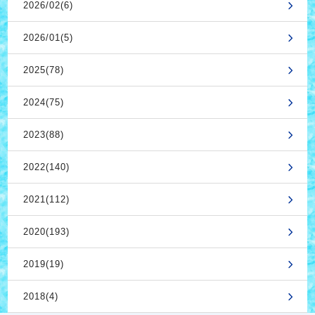
2026/02(6)
2026/01(5)
2025(78)
2024(75)
2023(88)
2022(140)
2021(112)
2020(193)
2019(19)
2018(4)