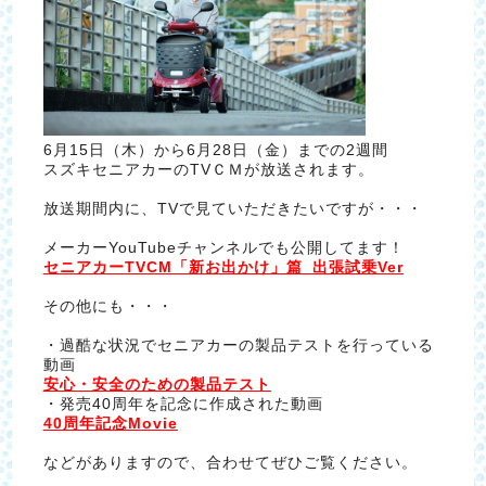
6月15日（木）から6月28日（金）までの2週間
スズキセニアカーのTVＣＭが放送されます。
放送期間内に、TVで見ていただきたいですが・・・
メーカーYouTubeチャンネルでも公開してます！
セニアカーTVCM「新お出かけ」篇_出張試乗Ver
その他にも・・・
・過酷な状況でセニアカーの製品テストを行っている
動画
安心・安全のための製品テスト
・発売40周年を記念に作成された動画
40周年記念Movie
などがありますので、合わせてぜひご覧ください。