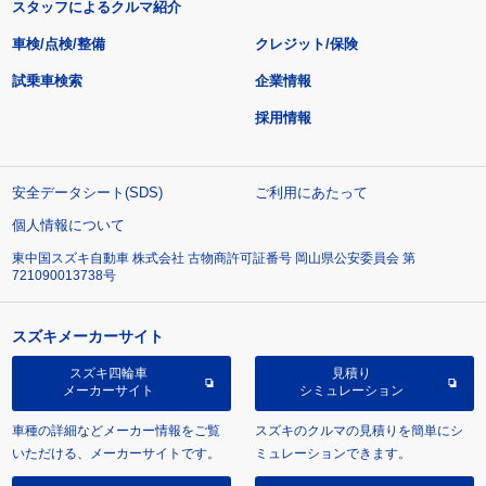
スタッフによるクルマ紹介
車検/点検/整備
クレジット/保険
試乗車検索
企業情報
採用情報
安全データシート(SDS)
ご利用にあたって
個人情報について
東中国スズキ自動車 株式会社 古物商許可証番号 岡山県公安委員会 第
721090013738号
スズキメーカーサイト
スズキ四輪車
見積り
メーカーサイト
シミュレーション
車種の詳細などメーカー情報をご覧
スズキのクルマの見積りを簡単にシ
いただける、メーカーサイトです。
ミュレーションできます。