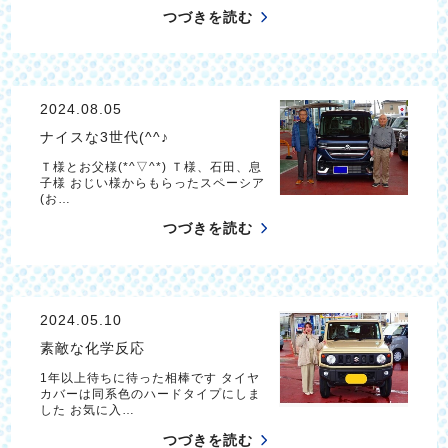
つづきを読む
2024.08.05
ナイスな3世代(^^♪
Ｔ様とお父様(*^▽^*) Ｔ様、石田、息
子様 おじい様からもらったスペーシア
(お…
つづきを読む
2024.05.10
素敵な化学反応
1年以上待ちに待った相棒です タイヤ
カバーは同系色のハードタイプにしま
した お気に入…
つづきを読む