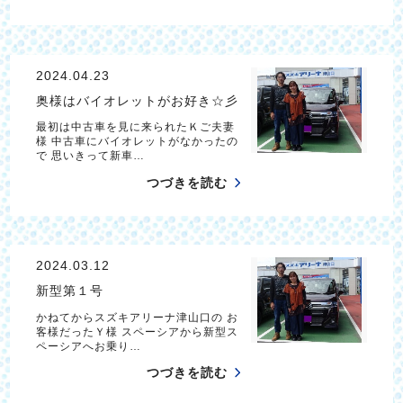
2024.04.23
奥様はバイオレットがお好き☆彡
最初は中古車を見に来られたＫご夫妻
様 中古車にバイオレットがなかったの
で 思いきって新車…
つづきを読む
2024.03.12
新型第１号
かねてからスズキアリーナ津山口の お
客様だったＹ様 スペーシアから新型ス
ペーシアへお乗り…
つづきを読む