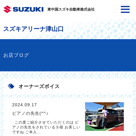
東中国スズキ自動車株式会社
スズキアリーナ津山口
お店ブログ
オーナーズボイス
2024.09.17
ピアノの先生(^^♪
この度ご紹介させていただくのは ピ
アノの先生をされているＳ様 お美しい
ですね ご本人…