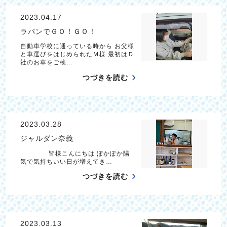
2023.04.17
ラパンでＧＯ！ＧＯ！
自動車学校に通っている時から お父様
と車選びをはじめられたＭ様 最初はＤ
社のお車をご検…
つづきを読む
2023.03.28
ジャルダン奈義
皆様こんにちは ぽかぽか陽
気で気持ちいい日が増えてき…
つづきを読む
2023.03.13