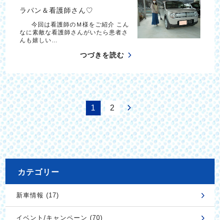
ラパン＆看護師さん♡
今回は看護師のＭ様をご紹介 こん
なに素敵な看護師さんがいたら患者さ
んも嬉しい…
つづきを読む
1
2
カテゴリー
新車情報 (17)
イベント/キャンペーン (70)