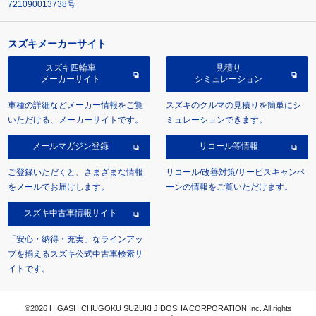
721090013738号
スズキメーカーサイト
スズキ四輪車
見積り
メーカーサイト
シミュレーション
車種の詳細などメーカー情報をご覧
スズキのクルマの見積りを簡単にシ
いただける、メーカーサイトです。
ミュレーションできます。
メールマガジン登録
リコール等情報
ご登録いただくと、さまざまな情報
リコール/改善対策/サービスキャンペ
をメールでお届けします。
ーンの情報をご覧いただけます。
スズキ中古車情報サイト
「安心・納得・充実」なラインアッ
プを揃えるスズキ公式中古車検索サ
イトです。
©2026 HIGASHICHUGOKU SUZUKI JIDOSHA CORPORATION Inc. All rights