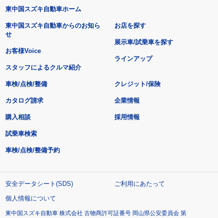
東中国スズキ自動車ホーム
東中国スズキ自動車からのお知ら
お店を探す
せ
展示車/試乗車を探す
お客様Voice
ラインアップ
スタッフによるクルマ紹介
車検/点検/整備
クレジット/保険
カタログ請求
企業情報
購入相談
採用情報
試乗車検索
車検/点検/整備予約
安全データシート(SDS)
ご利用にあたって
個人情報について
東中国スズキ自動車 株式会社 古物商許可証番号 岡山県公安委員会 第