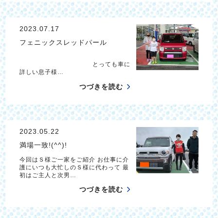
2023.07.17
フェニックスレッドパール
とっても車に
詳しい息子様…
つづきを読む
2023.05.22
満場一致!(^^)!
今回はＳ様ご一家をご紹介 お仕事に介
護にいつも大忙しのＳ様に代わって 最
初はご主人と次男…
つづきを読む