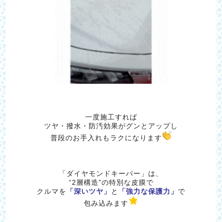
一度施工すれば
ツヤ・撥水・防汚効果がグンとアップし
普段のお手入れもラクになります
「ダイヤモンドキーパー」は、
“2層構造”の特別な皮膜で
クルマを
「深いツヤ」
と
「強力な保護力」
で
包み込みます