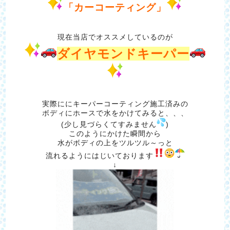
「カーコーティング」
現在当店でオススメしているのが
ダイヤモンドキーパー
実際ににキーパーコーティング施工済みの
ボディにホースで水をかけてみると、、、
(少し見づらくてすみません
)
このようにかけた瞬間から
水がボディの上をツルツル～っと
流れるようにはじいております
↓