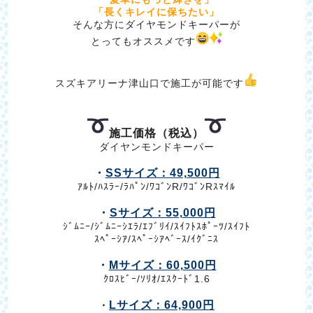
「長くキレイに保ちたい」
そんな方にダイヤモンドキーパーが
とってもオススメです
スズキアリーナ津山口で施工が可能です
施工価格
（税込）
ダイヤンモンドキーパー
・
SSサイズ：49,500円
ｱﾙﾄ/ﾊｽﾗｰ/ﾗﾊﾟﾝ/ﾜｺﾞﾝR/ﾜｺﾞﾝRｽﾏｲﾙ
・
Sサイズ：55,000円
ｼﾞﾑﾆｰ/ｼﾞﾑﾆｰｼｴﾗ/ｴﾌﾞﾘｲ/ｽｲﾌﾄｽﾎﾟｰﾂ/ｽｲﾌﾄ
ｽﾍﾟｰｼｱ/ｽﾍﾟｰｼｱﾍﾞｰｽ/ｲｸﾞﾆｽ
・
Mサイズ：60,500円
ｸﾛｽﾋﾞｰ/ｿﾘｵ/ｴｽｸｰﾄﾞ1.6
Lサイズ：64,900円
・