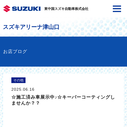
東中国スズキ自動車株式会社
スズキアリーナ津山口
お店ブログ
その他
2025.06.16
☆施工済み車展示中♪☆キーパーコーティングし
ませんか？？