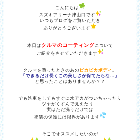
こんにちは
スズキアリーナ津山口です
いつもブログをご覧いただき
ありがとうございます
クルマのコーティング
本日は
について
ご紹介をさせていただきます
クルマを買ったときのあの
ピカピカボディ
。
「できるだけ長くこの美しさが保てたらな…」
と思ったことはありませんか？？
でも洗車をしてもすぐに水アカがついちゃったり
ツヤがくすんで見えたり…
実はただ洗うだけでは
塗装の保護には限界があります
そこでオススメしたいのが