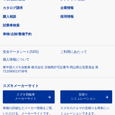
カタログ請求
企業情報
購入相談
採用情報
試乗車検索
車検/点検/整備予約
安全データシート(SDS)
ご利用にあたって
個人情報について
東中国スズキ自動車 株式会社 古物商許可証番号 岡山県公安委員会 第
721090013738号
スズキメーカーサイト
スズキ四輪車
見積り
メーカーサイト
シミュレーション
車種の詳細などメーカー情報をご覧
スズキのクルマの見積りを簡単にシ
いただける、メーカーサイトです。
ミュレーションできます。