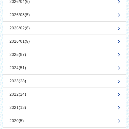
2026/04(6)
2026/03(5)
2026/02(8)
2026/01(9)
2025(87)
2024(51)
2023(28)
2022(24)
2021(13)
2020(5)