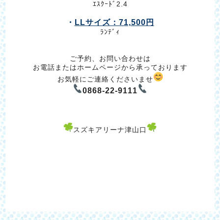
ｴｽｸｰﾄﾞ2.4
・
LLサイズ：71,500円
ﾗﾝﾃﾞｨ
ご予約、お問い合わせは
お電話またはホームページから承っております
お気軽にご連絡くださいませ
0868-22-9111
スズキアリーナ津山口