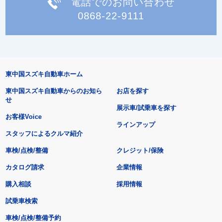
電話でのお問い合わせ
0868-22-9111
東中国スズキ自動車ホーム
東中国スズキ自動車からのお知ら
お店を探す
せ
展示車/試乗車を探す
お客様Voice
ラインアップ
スタッフによるクルマ紹介
車検/点検/整備
クレジット/保険
カタログ請求
企業情報
購入相談
採用情報
試乗車検索
車検/点検/整備予約