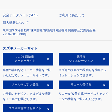
安全データシート(SDS)
ご利用にあたって
個人情報について
東中国スズキ自動車 株式会社 古物商許可証番号 岡山県公安委員会 第
721090013738号
スズキメーカーサイト
スズキ四輪車
見積り
メーカーサイト
シミュレーション
車種の詳細などメーカー情報をご覧
スズキのクルマの見積りを簡単にシ
いただける、メーカーサイトです。
ミュレーションできます。
メールマガジン登録
リコール等情報
ご登録いただくと、さまざまな情報
リコール/改善対策/サービスキャンペ
をメールでお届けします。
ーンの情報をご覧いただけます。
スズキ中古車情報サイト