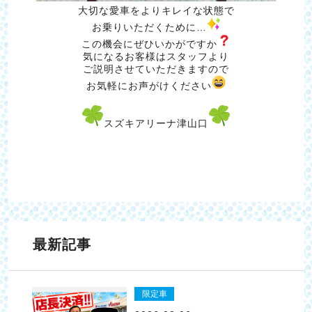
大切な愛車をよりキレイな状態で
お乗りいただくために…
この機会にぜひいかがですか
気になるお客様はスタッフより
ご説明させていただきますので
お気軽にお声がけください
スズキアリーナ津山口
最新記事
限定車