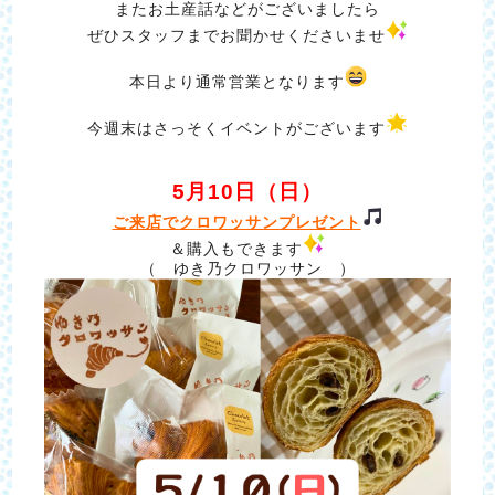
またお土産話などがございましたら
ぜひスタッフまでお聞かせくださいませ
本日より通常営業となります
今週末はさっそくイベントがございます
5月10日（日）
ご来店でクロワッサンプレゼント
＆購入もできます
（ ゆき乃クロワッサン ）