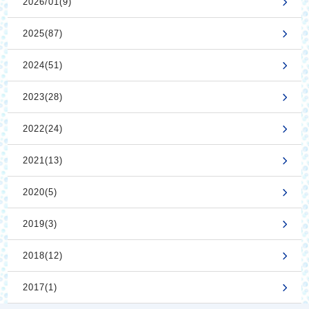
2026/01(9)
2025(87)
2024(51)
2023(28)
2022(24)
2021(13)
2020(5)
2019(3)
2018(12)
2017(1)