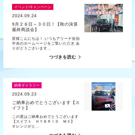
イベント/キャンペーン
2024.09.24
9月２８日～３０日！【秋の決算
最終商談会】
皆様こんにちは！ いつもアリーナ佐伯
中央のホームページをご覧いただき あ
りがとうございます…
つづきを読む
納車ギャラリー
2024.09.23
ご納車おめでとうございます【ス
イフト】
この度はご納車おめでとうございます
【スイフト ＨＹＢＲＩＤ ＭＸ】
オレンジがと…