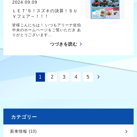
2024.09.09
ＬＥＴ'Ｓ！スズキの決算！ＳＵ
Ｖフェア～！！！
皆様こんにちは！ いつもアリーナ佐伯
中央のホームページをご覧いただき あ
りがとうございます…
つづきを読む
1
2
3
4
5
カテゴリー
新車情報 (10)