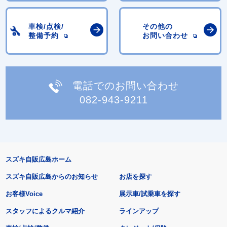
車検/点検/
その他の
整備予約
お問い合わせ
電話でのお問い合わせ
082-943-9211
スズキ自販広島ホーム
スズキ自販広島からのお知らせ
お店を探す
お客様Voice
展示車/試乗車を探す
スタッフによるクルマ紹介
ラインアップ