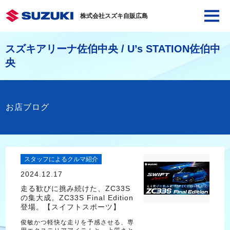
株式会社スズキ自販広島
スズキアリーナ佐伯中央 / U’s STATION佐伯中
央
お店ブログ
スタッフによるクルマ紹介
2024.12.17
走る歓びに挑み続けた、ZC33S
の集大成。ZC33S Final Edition
登場。【スイフトスポーツ】
俊敏かつ軽快な走りを予感させる、専