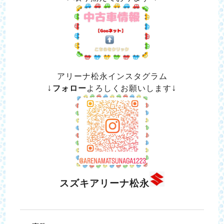
アリーナ松永インスタグラム
↓
↓
フォロー
よろしくお願いします
スズキアリーナ松永