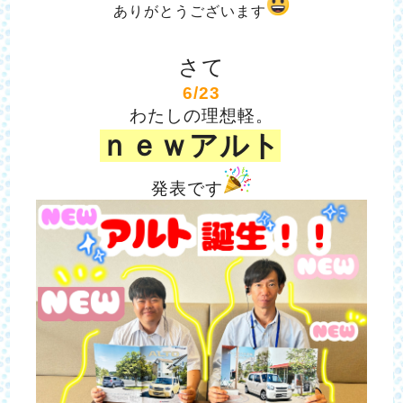
ありがとうございます
さて
6/23
わたしの理想軽。
ｎｅｗアルト
発表です