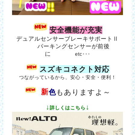
安全機能が充実
デュアルセンサーブレーキサポートⅡ
パーキングセンサーが前後
に
etc･･･
スズキコネクト対応
つながっているから、安心・安全・便利！
新
色
もありますよ～
↓
↓
詳しくはこちら