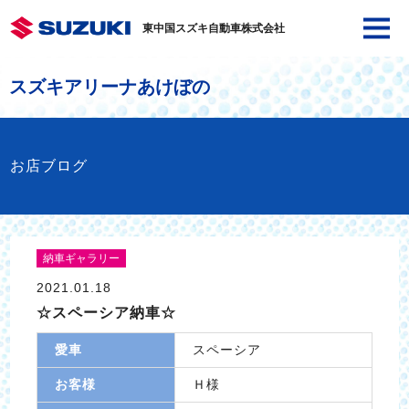
東中国スズキ自動車株式会社
スズキアリーナあけぼの
お店ブログ
納車ギャラリー
2021.01.18
☆スペーシア納車☆
愛車
スペーシア
お客様
Ｈ様