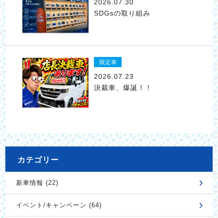
2026.07.30
SDGsの取り組み
限定車
2026.07.23
決裁車、爆誕！！
カテゴリー
新車情報 (22)
イベント/キャンペーン (64)