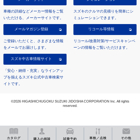
車種の詳細などメーカー情報をご覧
スズキのクルマの見積りを簡単にシ
いただける、メーカーサイトです。
ミュレーションできます。
メールマガジン登録
リコール等情報
ご登録いただくと、さまざまな情報
リコール/改善対策/サービスキャンペ
をメールでお届けします。
ーンの情報をご覧いただけます。
スズキ中古車情報サイト
「安心・納得・充実」なラインアッ
プを揃えるスズキ公式中古車検索サ
イトです。
©2026 HIGASHICHUGOKU SUZUKI JIDOSHA CORPORATION Inc. All rights
reserved.
カタログ
車検／点検
その他
購入の相談
試乗予約