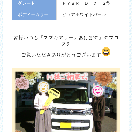
グレード
ＨＹＢＲＩＤ Ｘ ２型
ボディーカラー
ピュアホワイトパール
皆様いつも「スズキアリーナあけぼの」のブロ
グを
ご覧いただき
ありがとうございます