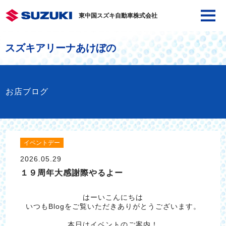
東中国スズキ自動車株式会社
スズキアリーナあけぼの
お店ブログ
イベントデー
2026.05.29
１９周年大感謝際やるよー
はーいこんにちは
いつもBlogをご覧いただきありがとうございます。
本日はイベントのご案内！