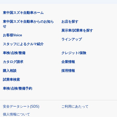
東中国スズキ自動車ホーム
東中国スズキ自動車からのお知ら
お店を探す
せ
展示車/試乗車を探す
お客様Voice
ラインアップ
スタッフによるクルマ紹介
車検/点検/整備
クレジット/保険
カタログ請求
企業情報
購入相談
採用情報
試乗車検索
車検/点検/整備予約
安全データシート(SDS)
ご利用にあたって
個人情報について