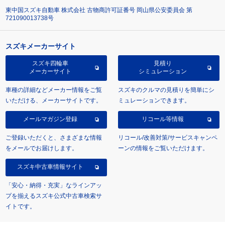
東中国スズキ自動車 株式会社 古物商許可証番号 岡山県公安委員会 第
721090013738号
スズキメーカーサイト
スズキ四輪車
見積り
メーカーサイト
シミュレーション
車種の詳細などメーカー情報をご覧
スズキのクルマの見積りを簡単にシ
いただける、メーカーサイトです。
ミュレーションできます。
メールマガジン登録
リコール等情報
ご登録いただくと、さまざまな情報
リコール/改善対策/サービスキャンペ
をメールでお届けします。
ーンの情報をご覧いただけます。
スズキ中古車情報サイト
「安心・納得・充実」なラインアッ
プを揃えるスズキ公式中古車検索サ
イトです。