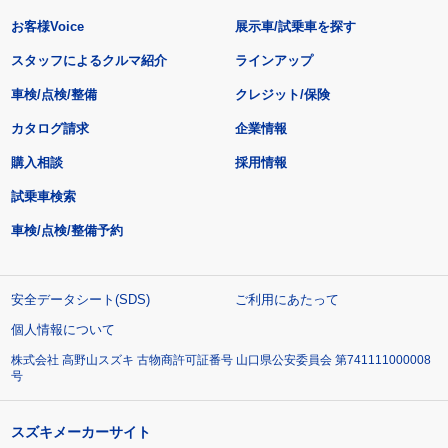
お客様Voice
展示車/試乗車を探す
スタッフによるクルマ紹介
ラインアップ
車検/点検/整備
クレジット/保険
カタログ請求
企業情報
購入相談
採用情報
試乗車検索
車検/点検/整備予約
安全データシート(SDS)
ご利用にあたって
個人情報について
株式会社 高野山スズキ 古物商許可証番号 山口県公安委員会 第741111000008
号
スズキメーカーサイト