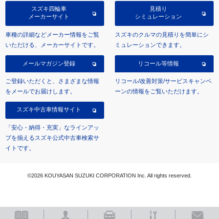
スズキ四輪車
見積り
メーカーサイト
シミュレーション
車種の詳細などメーカー情報をご覧
スズキのクルマの見積りを簡単にシ
いただける、メーカーサイトです。
ミュレーションできます。
メールマガジン登録
リコール等情報
ご登録いただくと、さまざまな情報
リコール/改善対策/サービスキャンペ
をメールでお届けします。
ーンの情報をご覧いただけます。
スズキ中古車情報サイト
「安心・納得・充実」なラインアッ
プを揃えるスズキ公式中古車検索サ
イトです。
©2026 KOUYASAN SUZUKI CORPORATION Inc. All rights reserved.