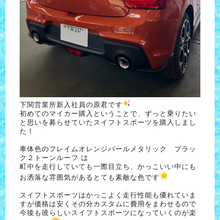
下関営業所新入社員の原君です
初めてのマイカー購入ということで、ずっと乗りたい
と思いを募らせていたスイフトスポーツを購入しまし
た！
車体色のフレイムオレンジパールメタリック ブラッ
ク２トーンルーフ は
町中を走行していても一際目立ち、かっこいい中にも
お洒落な雰囲気があるとても素敵な色です
スイフトスポーツはかっこよく走行性能も優れていま
すが価格は安くその分カスタムに費用をまわせるので
今後も彼らしいスイフトスポーツになっていくのが楽