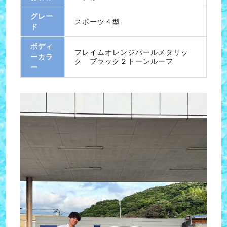
グレー
スポーツ４型
ド
ボディ
フレイムオレンジパールメタリッ
ーカラ
ク ブラック２トーンルーフ
ー