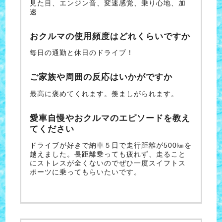
見た目、エンジン音、変速感覚、乗り心地、加
速
おクルマの使用頻度はどれくらいですか
毎日の通勤と休日のドライブ！
ご家族や周囲の反応はいかがですか
最高に褒めてくれます。羨ましがられます。
愛車自慢やおクルマのエピソードを教え
てください
ドライブが好きで納車５日で走行距離が500㎞を
越えました。長距離乗っても疲れず、走ること
にストレスが全くないのでぜひ一度スイフトス
ポーツに乗ってもらいたいです。