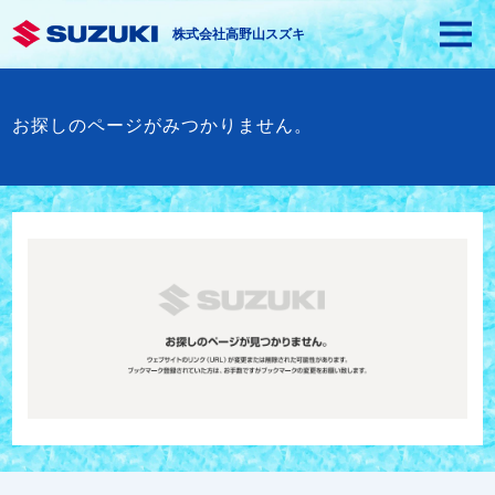
株式会社高野山スズキ
お探しのページがみつかりません。