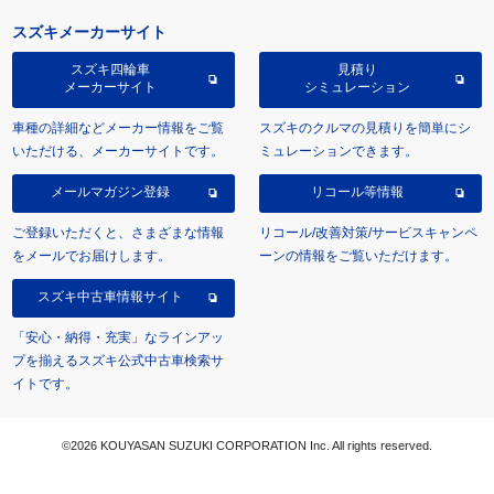
スズキメーカーサイト
スズキ四輪車
見積り
メーカーサイト
シミュレーション
車種の詳細などメーカー情報をご覧
スズキのクルマの見積りを簡単にシ
いただける、メーカーサイトです。
ミュレーションできます。
メールマガジン登録
リコール等情報
ご登録いただくと、さまざまな情報
リコール/改善対策/サービスキャンペ
をメールでお届けします。
ーンの情報をご覧いただけます。
スズキ中古車情報サイト
「安心・納得・充実」なラインアッ
プを揃えるスズキ公式中古車検索サ
イトです。
©2026 KOUYASAN SUZUKI CORPORATION Inc. All rights reserved.