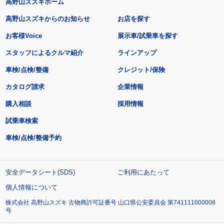
高野山スズキホーム
高野山スズキからのお知らせ
お店を探す
お客様Voice
展示車/試乗車を探す
スタッフによるクルマ紹介
ラインアップ
車検/点検/整備
クレジット/保険
カタログ請求
企業情報
購入相談
採用情報
試乗車検索
車検/点検/整備予約
安全データシート(SDS)
ご利用にあたって
個人情報について
株式会社 高野山スズキ 古物商許可証番号 山口県公安委員会 第741111000008
号