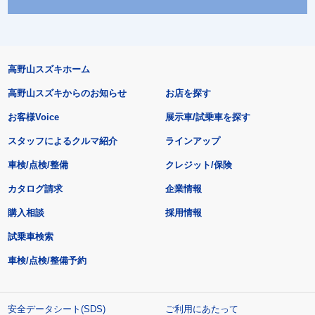
高野山スズキホーム
高野山スズキからのお知らせ
お店を探す
お客様Voice
展示車/試乗車を探す
スタッフによるクルマ紹介
ラインアップ
車検/点検/整備
クレジット/保険
カタログ請求
企業情報
購入相談
採用情報
試乗車検索
車検/点検/整備予約
安全データシート(SDS)
ご利用にあたって