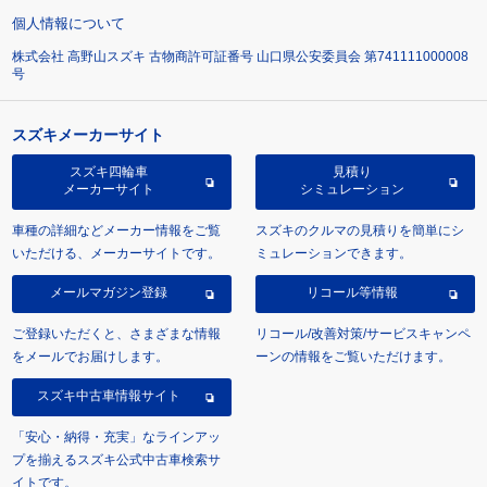
個人情報について
株式会社 高野山スズキ 古物商許可証番号 山口県公安委員会 第741111000008
号
スズキメーカーサイト
スズキ四輪車
見積り
メーカーサイト
シミュレーション
車種の詳細などメーカー情報をご覧
スズキのクルマの見積りを簡単にシ
いただける、メーカーサイトです。
ミュレーションできます。
メールマガジン登録
リコール等情報
ご登録いただくと、さまざまな情報
リコール/改善対策/サービスキャンペ
をメールでお届けします。
ーンの情報をご覧いただけます。
スズキ中古車情報サイト
「安心・納得・充実」なラインアッ
プを揃えるスズキ公式中古車検索サ
イトです。