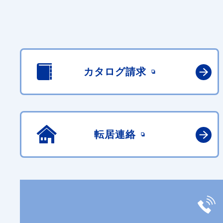
カタログ請求
転居連絡