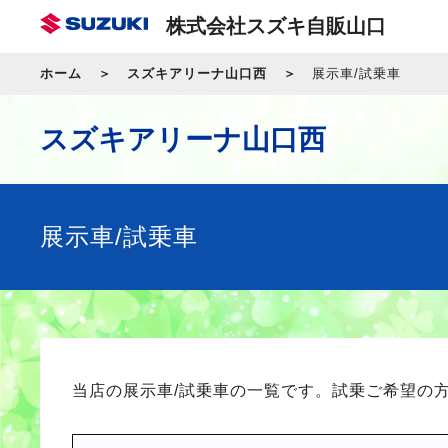
株式会社スズキ自販山口
ホーム
スズキアリーナ山口西
展示車/試乗車
スズキアリーナ山口西
展示車/試乗車
当店の展示車/試乗車の一覧です。試乗ご希望の