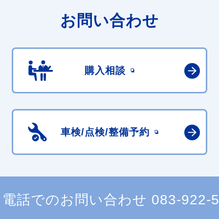
お問い合わせ
購入相談
車検/点検/
整備予約
電話でのお問い合わせ
083-922-