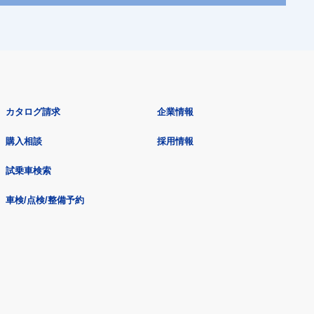
カタログ請求
企業情報
購入相談
採用情報
試乗車検索
車検/点検/整備予約