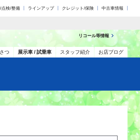
/点検/整備
ラインアップ
クレジット/保険
中古車情報
リコール等情報
さつ
展示車 / 試乗車
スタッフ紹介
お店ブログ