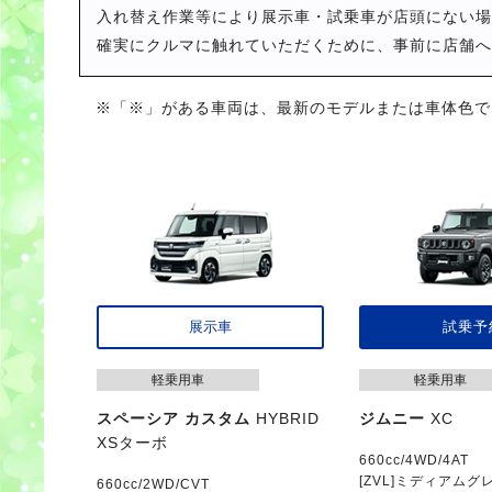
入れ替え作業等により展示車・試乗車が店頭にない場
確実にクルマに触れていただくために、事前に店舗へ
※「※」がある車両は、最新のモデルまたは車体色で
展示車
試乗予
軽乗用車
軽乗用車
スペーシア カスタム
HYBRID
ジムニー
XC
XSターボ
660cc/4WD/4AT
[ZVL]ミディアムグ
660cc/2WD/CVT