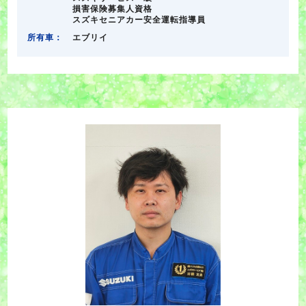
損害保険募集人資格
スズキセニアカー安全運転指導員
所有車：
エブリイ