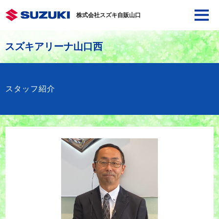
株式会社スズキ自販山口
スズキアリーナ山口西
スタッフ紹介