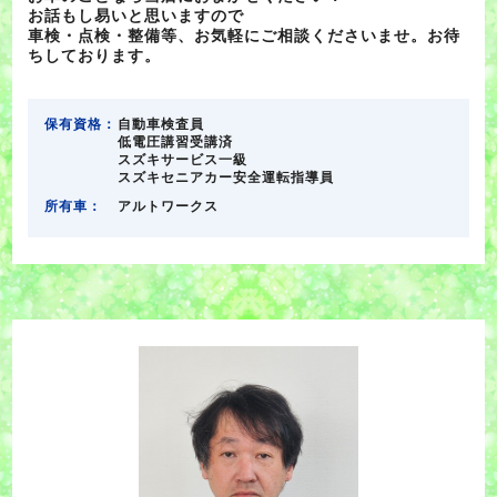
お話もし易いと思いますので
車検・点検・整備等、お気軽にご相談くださいませ。お待
ちしております。
保有資格：
自動車検査員
低電圧講習受講済
スズキサービス一級
スズキセニアカー安全運転指導員
所有車：
アルトワークス