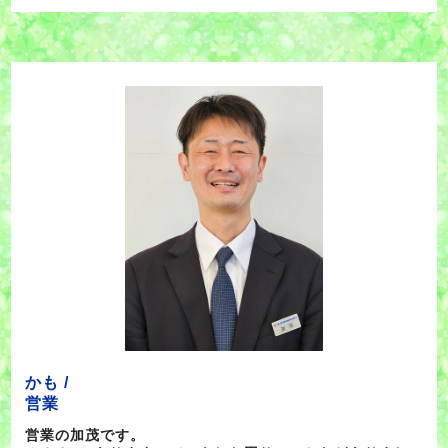
かも /
営業
営業の加茂です。