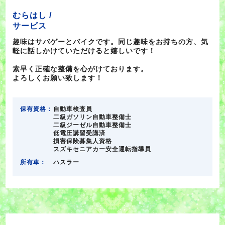
むらはし /
サービス
趣味はサバゲーとバイクです。同じ趣味をお持ちの方、気
軽に話しかけていただけると嬉しいです！
素早く正確な整備を心がけております。
よろしくお願い致します！
保有資格：
自動車検査員
二級ガソリン自動車整備士
二級ジーゼル自動車整備士
低電圧講習受講済
損害保険募集人資格
スズキセニアカー安全運転指導員
所有車：
ハスラー