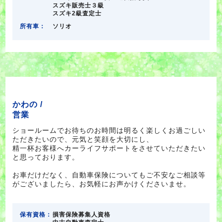
スズキ販売士３級
スズキ2級査定士
所有車：
ソリオ
かわの /
営業
ショールームでお待ちのお時間は明るく楽しくお過ごしい
ただきたいので、元気と笑顔を大切にし、
精一杯お客様へカーライフサポートをさせていただきたい
と思っております。
お車だけだなく、自動車保険についてもご不安なご相談等
がございましたら、お気軽にお声かけくださいませ。
保有資格：
損害保険募集人資格