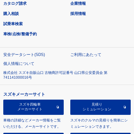
カタログ請求
企業情報
購入相談
採用情報
試乗車検索
車検/点検/整備予約
安全データシート(SDS)
ご利用にあたって
個人情報について
株式会社 スズキ自販山口 古物商許可証番号 山口県公安委員会 第
741141000016号
スズキメーカーサイト
スズキ四輪車
見積り
メーカーサイト
シミュレーション
車種の詳細などメーカー情報をご覧
スズキのクルマの見積りを簡単にシ
いただける、メーカーサイトです。
ミュレーションできます。