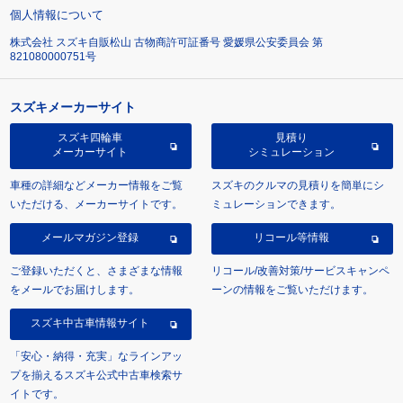
個人情報について
株式会社 スズキ自販松山 古物商許可証番号 愛媛県公安委員会 第
821080000751号
スズキメーカーサイト
スズキ四輪車
見積り
メーカーサイト
シミュレーション
車種の詳細などメーカー情報をご覧
スズキのクルマの見積りを簡単にシ
いただける、メーカーサイトです。
ミュレーションできます。
メールマガジン登録
リコール等情報
ご登録いただくと、さまざまな情報
リコール/改善対策/サービスキャンペ
をメールでお届けします。
ーンの情報をご覧いただけます。
スズキ中古車情報サイト
「安心・納得・充実」なラインアッ
プを揃えるスズキ公式中古車検索サ
イトです。