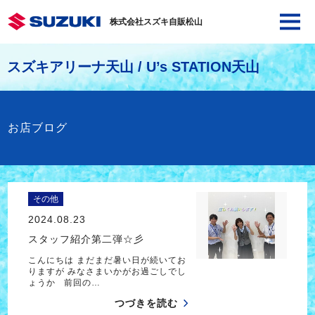
株式会社スズキ自販松山
スズキアリーナ天山 / U’s STATION天山
お店ブログ
その他
2024.08.23
スタッフ紹介第二弾☆彡
こんにちは まだまだ暑い日が続いてお
りますが みなさまいかがお過ごしでし
ょうか 前回の…
つづきを読む