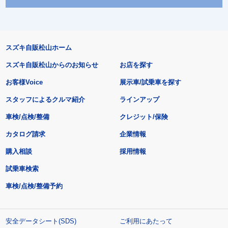
スズキ自販松山ホーム
スズキ自販松山からのお知らせ
お店を探す
お客様Voice
展示車/試乗車を探す
スタッフによるクルマ紹介
ラインアップ
車検/点検/整備
クレジット/保険
カタログ請求
企業情報
購入相談
採用情報
試乗車検索
車検/点検/整備予約
安全データシート(SDS)
ご利用にあたって