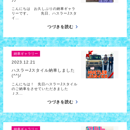
♪♪
こんにちは お久しぶりの納車ギャラ
リーです。 先日、ハスラーJスタ
イ…
つづきを読む
納車ギャラリー
2023.12.21
ハスラーJスタイル納車しました
(^^)/
こんにちは！ 先日ハスラーJスタイル
のご納車をさせていただきました
Ｊス…
つづきを読む
納車ギャラリー