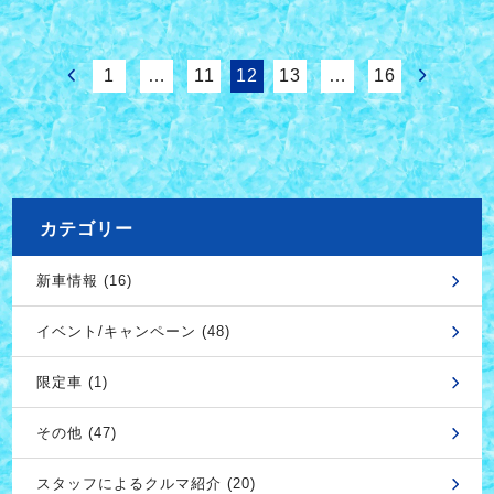
1
…
11
12
13
…
16
カテゴリー
新車情報 (16)
イベント/キャンペーン (48)
限定車 (1)
その他 (47)
スタッフによるクルマ紹介 (20)