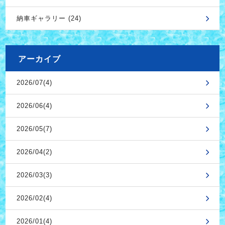
納車ギャラリー (24)
アーカイブ
2026/07(4)
2026/06(4)
2026/05(7)
2026/04(2)
2026/03(3)
2026/02(4)
2026/01(4)