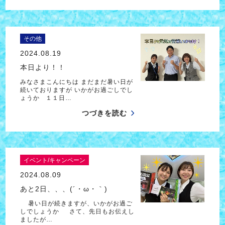
その他
2024.08.19
本日より！！
みなさまこんにちは まだまだ暑い日が
続いておりますが いかがお過ごしでし
ょうか １１日…
つづきを読む
イベント/キャンペーン
2024.08.09
あと2日、、、(´・ω・｀)
暑い日が続きますが、いかがお過ご
しでしょうか さて、先日もお伝えし
ましたが…