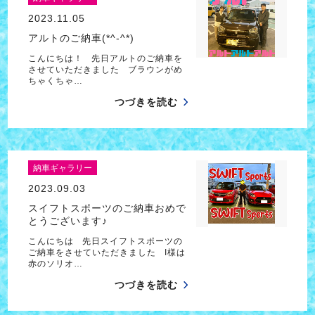
2023.11.05
アルトのご納車(*^-^*)
こんにちは！ 先日アルトのご納車を
させていただきました ブラウンがめ
ちゃくちゃ…
つづきを読む
納車ギャラリー
2023.09.03
スイフトスポーツのご納車おめで
とうございます♪
こんにちは 先日スイフトスポーツの
ご納車をさせていただきました I様は
赤のソリオ…
つづきを読む