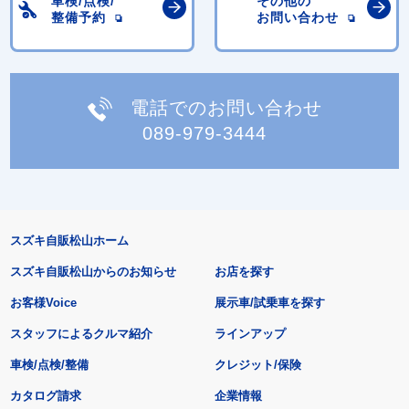
車検/点検/
その他の
整備予約
お問い合わせ
電話でのお問い合わせ
089-979-3444
スズキ自販松山ホーム
スズキ自販松山からのお知らせ
お店を探す
お客様Voice
展示車/試乗車を探す
スタッフによるクルマ紹介
ラインアップ
車検/点検/整備
クレジット/保険
カタログ請求
企業情報