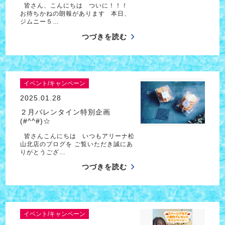
皆さん、こんにちは ついに！！！
お待ちかねの朗報があります 本日、
ジムニー５…
つづきを読む
イベント/キャンペーン
2025.01.28
２月バレンタイン特別企画
(#^^#)☆
皆さんこんにちは いつもアリーナ松
山北店のブログを ご覧いただき誠にあ
りがとうござ…
つづきを読む
イベント/キャンペーン