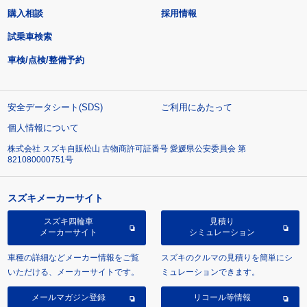
購入相談
採用情報
試乗車検索
車検/点検/整備予約
安全データシート(SDS)
ご利用にあたって
個人情報について
株式会社 スズキ自販松山 古物商許可証番号 愛媛県公安委員会 第
821080000751号
スズキメーカーサイト
スズキ四輪車
見積り
メーカーサイト
シミュレーション
車種の詳細などメーカー情報をご覧
スズキのクルマの見積りを簡単にシ
いただける、メーカーサイトです。
ミュレーションできます。
メールマガジン登録
リコール等情報