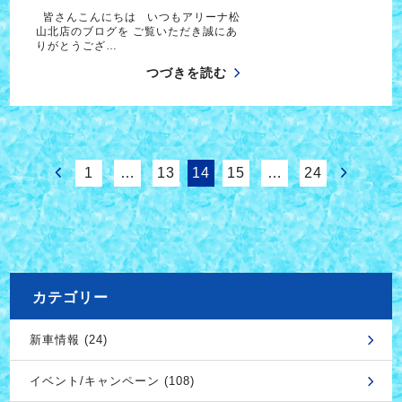
皆さんこんにちは いつもアリーナ松
山北店のブログを ご覧いただき誠にあ
りがとうござ…
つづきを読む
1
…
13
14
15
…
24
カテゴリー
新車情報 (24)
イベント/キャンペーン (108)