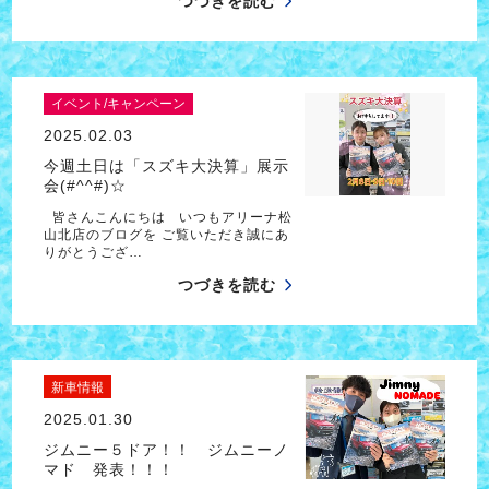
つづきを読む
イベント/キャンペーン
2025.02.03
今週土日は「スズキ大決算」展示
会(#^^#)☆
皆さんこんにちは いつもアリーナ松
山北店のブログを ご覧いただき誠にあ
りがとうござ…
つづきを読む
新車情報
2025.01.30
ジムニー５ドア！！ ジムニーノ
マド 発表！！！