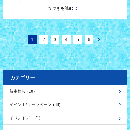
つづきを読む
1
2
3
4
5
6
カテゴリー
新車情報 (18)
イベント/キャンペーン (38)
イベントデー (1)