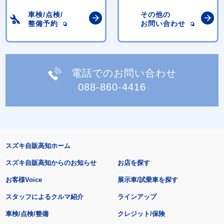
車検/点検/
その他の
整備予約
お問い合わせ
電話でのお問い合わせ
088-860-4416
スズキ自販高知ホーム
スズキ自販高知からのお知らせ
お店を探す
お客様Voice
展示車/試乗車を探す
スタッフによるクルマ紹介
ラインアップ
車検/点検/整備
クレジット/保険