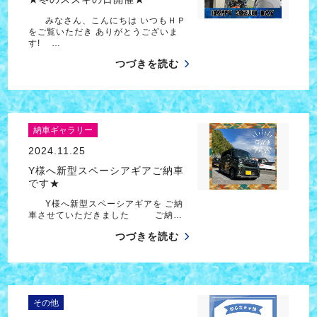
みなさん、こんにちは いつもＨＰ
をご覧いただき ありがとうございま
す! …
つづきを読む
納車ギャラリー
2024.11.25
Y様へ新型スペーシアギアご納車
です★
Y様へ新型スペーシアギアを ご納
車させていただきました ご納…
つづきを読む
その他