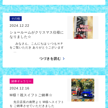
その他
2024.12.22
ショールームがクリスマス仕様に
なりました☆
みなさん、こんにちは いつもＨＰ
をご覧いただき ありがとうございます
…
つづきを読む
納車ギャラリー
2024.12.16
M様！祝スイフトご納車☆
先日店長の南野より M様へスイフト
を ご納車させていただきました