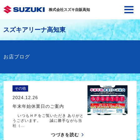
株式会社スズキ自販高知
スズキアリーナ高知東
お店ブログ
その他
2024.12.26
年末年始休業日のご案内
いつもＨＰをご覧いただき ありがと
うございます。 誠に勝手ながら当
社（…
つづきを読む