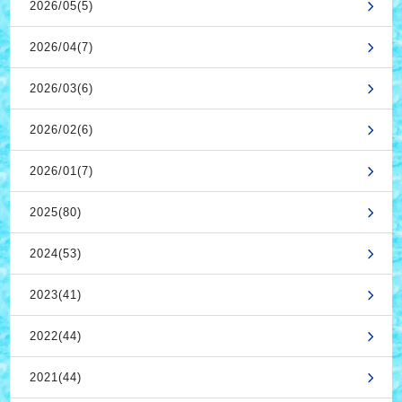
2026/05(5)
2026/04(7)
2026/03(6)
2026/02(6)
2026/01(7)
2025(80)
2024(53)
2023(41)
2022(44)
2021(44)