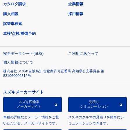
カタログ請求
企業情報
購入相談
採用情報
試乗車検索
車検/点検/整備予約
安全データシート(SDS)
ご利用にあたって
個人情報について
株式会社 スズキ自販高知 古物商許可証番号 高知県公安委員会 第
831060000319号
スズキメーカーサイト
スズキ四輪車
見積り
メーカーサイト
シミュレーション
車種の詳細などメーカー情報をご覧
スズキのクルマの見積りを簡単にシ
いただける、メーカーサイトです。
ミュレーションできます。