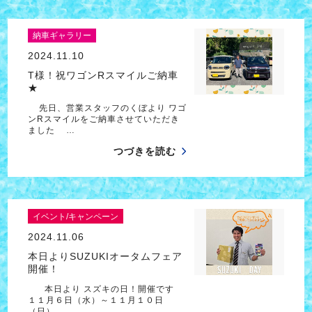
納車ギャラリー
2024.11.10
T様！祝ワゴンRスマイルご納車
★
先日、営業スタッフのくぼより ワゴ
ンRスマイルをご納車させていただき
ました …
つづきを読む
イベント/キャンペーン
2024.11.06
本日よりSUZUKIオータムフェア
開催！
本日より スズキの日！開催です
１１月６日（水）～１１月１０日
（日） …