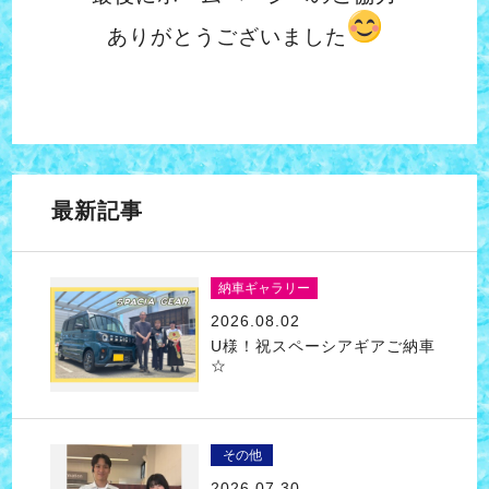
ありがとうございました
最新記事
納車ギャラリー
2026.08.02
U様！祝スペーシアギアご納車
☆
その他
2026.07.30