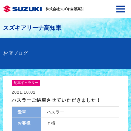
株式会社スズキ自販高知
スズキアリーナ高知東
お店ブログ
納車ギャラリー
2021.10.02
ハスラーご納車させていただきました！
愛車
ハスラー
お客様
Ｙ様