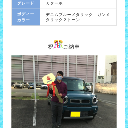
グレード
Ｘターボ
ボディー
デニムブルーメタリック ガンメ
タリック２トーン
カラー
祝
ご納車