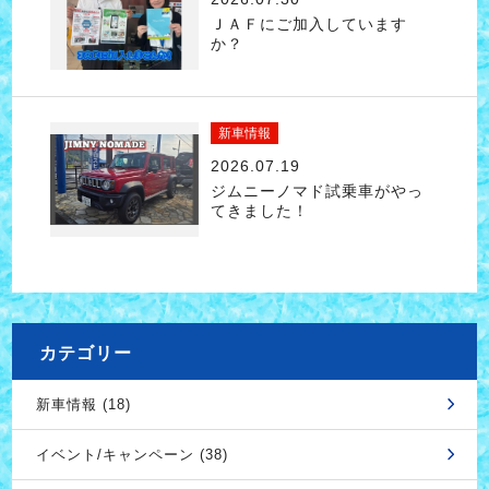
ＪＡＦにご加入しています
か？
新車情報
2026.07.19
ジムニーノマド試乗車がやっ
てきました！
カテゴリー
新車情報 (18)
イベント/キャンペーン (38)