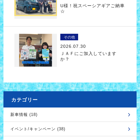
U様！祝スペーシアギアご納車
☆
その他
2026.07.30
ＪＡＦにご加入しています
か？
カテゴリー
新車情報 (18)
イベント/キャンペーン (38)