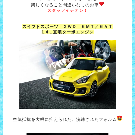
楽しくなること間違いなしのお車
スタッフイチオシ！
スイフトスポーツ ２ＷＤ ６ＭＴ／６ＡＴ
1.4Ｌ直噴ターボエンジン
空気抵抗を大幅に抑えられた、洗練されたフォルム