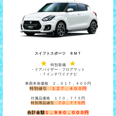
スイフトスポーツ ６ＭＴ
特別装備
・ドアバイザー・フロアマット
・７インチワイドナビ
車両本体価格 ２，０１７，４００円
特別値引
１２７，４００円
付属品価格 １７０，７７５円
特別用品値引
７０，７７５円
合計金額
１，９９０，０００円