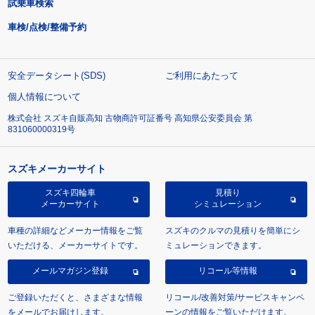
試乗車検索
車検/点検/整備予約
安全データシート(SDS)
ご利用にあたって
個人情報について
株式会社 スズキ自販高知 古物商許可証番号 高知県公安委員会 第
831060000319号
スズキメーカーサイト
スズキ四輪車
見積り
メーカーサイト
シミュレーション
車種の詳細などメーカー情報をご覧
スズキのクルマの見積りを簡単にシ
いただける、メーカーサイトです。
ミュレーションできます。
メールマガジン登録
リコール等情報
ご登録いただくと、さまざまな情報
リコール/改善対策/サービスキャンペ
をメールでお届けします。
ーンの情報をご覧いただけます。