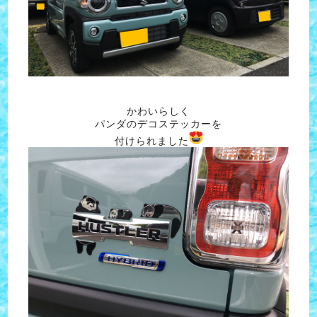
かわいらしく
パンダのデコステッカーを
付けられました