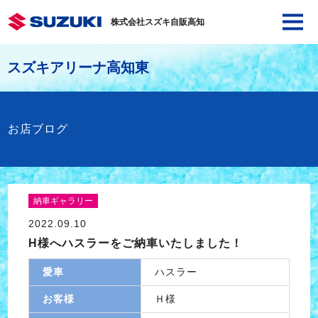
株式会社スズキ自販高知
スズキアリーナ高知東
お店ブログ
納車ギャラリー
2022.09.10
H様へハスラーをご納車いたしました！
愛車
ハスラー
お客様
Ｈ様