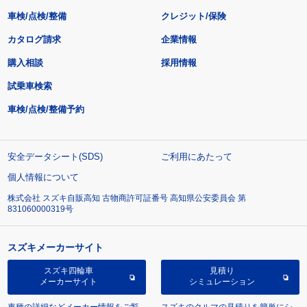
車検/点検/整備
クレジット/保険
カタログ請求
企業情報
購入相談
採用情報
試乗車検索
車検/点検/整備予約
安全データシート(SDS)
ご利用にあたって
個人情報について
株式会社 スズキ自販高知 古物商許可証番号 高知県公安委員会 第
831060000319号
スズキメーカーサイト
スズキ四輪車
見積り
メーカーサイト
シミュレーション