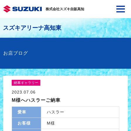
株式会社スズキ自販高知
スズキアリーナ高知東
お店ブログ
納車ギャラリー
2023.07.06
M様へハスラーご納車
愛車
ハスラー
お客様
M様