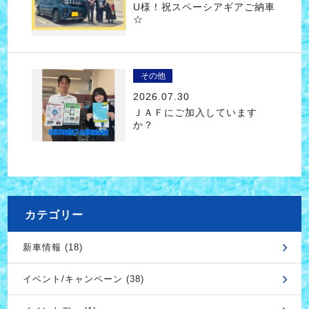
U様！祝スペーシアギアご納車
☆
その他
2026.07.30
ＪＡＦにご加入しています
か？
カテゴリー
新車情報 (18)
イベント/キャンペーン (38)