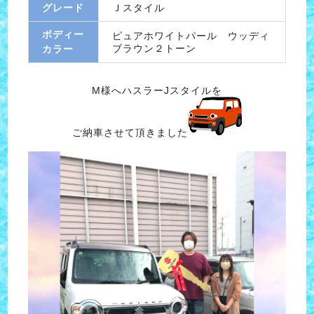
グレード
Ｊスタイル
ボディー
ピュアホワイトパール ウッディ
ブラウン２トーン
カラー
M様へハスラーJスタイルを
ご納車させて頂きました