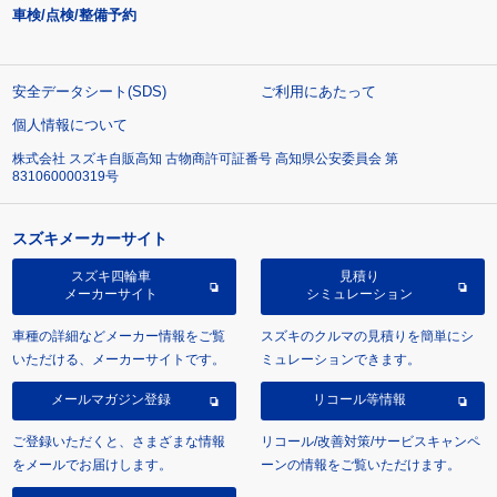
車検/点検/整備予約
安全データシート(SDS)
ご利用にあたって
個人情報について
株式会社 スズキ自販高知 古物商許可証番号 高知県公安委員会 第
831060000319号
スズキメーカーサイト
スズキ四輪車
見積り
メーカーサイト
シミュレーション
車種の詳細などメーカー情報をご覧
スズキのクルマの見積りを簡単にシ
いただける、メーカーサイトです。
ミュレーションできます。
メールマガジン登録
リコール等情報
ご登録いただくと、さまざまな情報
リコール/改善対策/サービスキャンペ
をメールでお届けします。
ーンの情報をご覧いただけます。