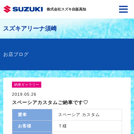
株式会社スズキ自販高知
スズキアリーナ須崎
お店ブログ
納車ギャラリー
2019.05.26
スペーシアカスタムご納車です♡
愛車
スペーシア カスタム
お客様
Ｔ様