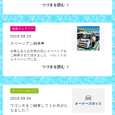
つづきを読む
納車ギャラリー
2019.09.23
スペーシアご納車❤
台風も去りお天気の日にスペーシアを
ご納車させて頂きました パレットか
らスペーシアにお…
つづきを読む
オーナーズボイス
2019.09.04
オーナーズボイス
ワゴンＲをご納車して１か月がた
ちました♡