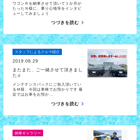
ワゴンＲを納車させて頂いて１か月が
たったＮ様に、乗り心地等をインタビ
ューしてみましょう
つづきを読む
スタッフによるクルマ紹介
2019.08.29
またまた、ご一緒させて頂きまし
た♬
メンテナンスパックにご加入頂いてい
るＭ様、今回は車検でお預かりです 最
近ではお車をお預か…
つづきを読む
納車ギャラリー