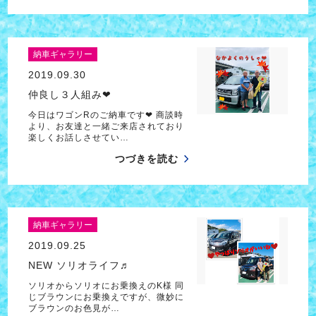
納車ギャラリー
2019.09.30
仲良し３人組み❤
今日はワゴンRのご納車です❤ 商談時
より、お友達と一緒ご来店されており
楽しくお話しさせてい…
つづきを読む
納車ギャラリー
2019.09.25
NEW ソリオライフ♬
ソリオからソリオにお乗換えのK様 同
じブラウンにお乗換えですが、微妙に
ブラウンのお色見が…