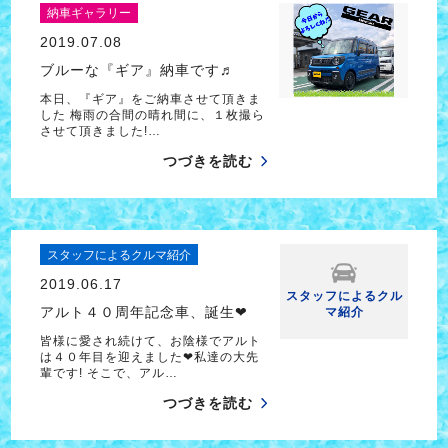
納車ギャラリー
2019.07.08
ブルーな『ギア』納車です♬
本日、『ギア』をご納車させて頂きま
した 梅雨の合間の晴れ間に、１枚撮ら
させて頂きました!…
つづきを読む
スタッフによるクルマ紹介
2019.06.17
スタッフによるクル
アルト４０周年記念車、誕生❤
マ紹介
皆様に愛され続けて、お陰様でアルト
は４０年目を迎えました❤私達の大先
輩です! そこで、アル…
つづきを読む