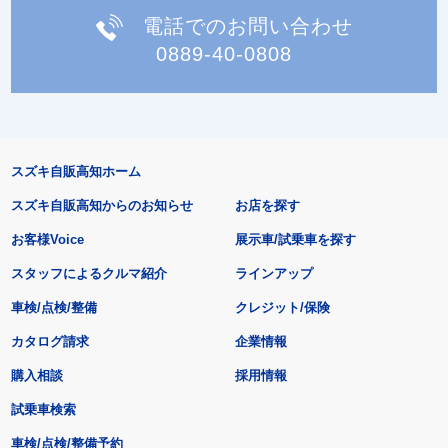
電話でのお問い合わせ
0889-40-0808
スズキ自販高知ホーム
スズキ自販高知からのお知らせ
お店を探す
お客様Voice
展示車/試乗車を探す
スタッフによるクルマ紹介
ラインアップ
車検/点検/整備
クレジット/保険
カタログ請求
企業情報
購入相談
採用情報
試乗車検索
車検/点検/整備予約