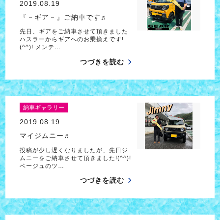
2019.08.19
『－ギア－』ご納車です♬
先日、ギアをご納車させて頂きました
ハスラーからギアへのお乗換えです!
(^^)! メンテ…
つづきを読む
納車ギャラリー
2019.08.19
マイジムニー♬
投稿が少し遅くなりましたが、先日ジ
ムニーをご納車させて頂きました!(^^)!
ベージュのツ…
つづきを読む