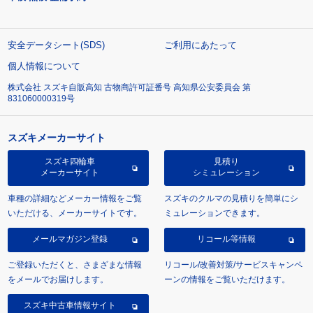
安全データシート(SDS)
ご利用にあたって
個人情報について
株式会社 スズキ自販高知 古物商許可証番号 高知県公安委員会 第
831060000319号
スズキメーカーサイト
スズキ四輪車
見積り
メーカーサイト
シミュレーション
車種の詳細などメーカー情報をご覧
スズキのクルマの見積りを簡単にシ
いただける、メーカーサイトです。
ミュレーションできます。
メールマガジン登録
リコール等情報
ご登録いただくと、さまざまな情報
リコール/改善対策/サービスキャンペ
をメールでお届けします。
ーンの情報をご覧いただけます。
スズキ中古車情報サイト