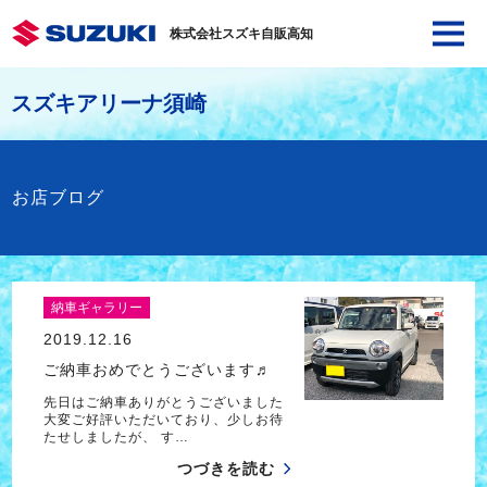
株式会社スズキ自販高知
スズキアリーナ須崎
お店ブログ
納車ギャラリー
2019.12.16
ご納車おめでとうございます♬
先日はご納車ありがとうございました
大変ご好評いただいており、少しお待
たせしましたが、 す…
つづきを読む