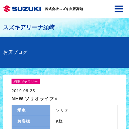
株式会社スズキ自販高知
スズキアリーナ須崎
お店ブログ
納車ギャラリー
2019.09.25
NEW ソリオライフ♬
愛車
ソリオ
お客様
K様