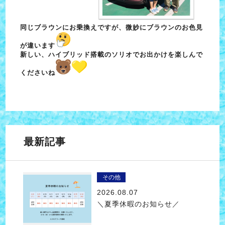
同じブラウンにお乗換えですが、微妙にブラウンのお色見
が違
います
新しい、ハイブリッド搭載のソリオでお出かけを楽しんで
くださいね
最新記事
その他
2026.08.07
＼夏季休暇のお知らせ／