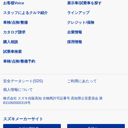
お客様Voice
展示車/試乗車を探す
スタッフによるクルマ紹介
ラインアップ
車検/点検/整備
クレジット/保険
カタログ請求
企業情報
購入相談
採用情報
試乗車検索
車検/点検/整備予約
安全データシート(SDS)
ご利用にあたって
個人情報について
株式会社 スズキ自販高知 古物商許可証番号 高知県公安委員会 第
831060000319号
スズキメーカーサイト