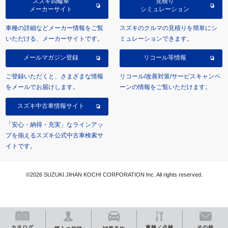
スズキ四輪車
見積り
メーカーサイト
シミュレーション
車種の詳細などメーカー情報をご覧
スズキのクルマの見積りを簡単にシ
いただける、メーカーサイトです。
ミュレーションできます。
メールマガジン登録
リコール等情報
ご登録いただくと、さまざまな情報
リコール/改善対策/サービスキャンペ
をメールでお届けします。
ーンの情報をご覧いただけます。
スズキ中古車情報サイト
「安心・納得・充実」なラインアッ
プを揃えるスズキ公式中古車検索サ
イトです。
©2026 SUZUKI JIHAN KOCHI CORPORATION Inc. All rights reserved.
カタログ
車検／点検
その他