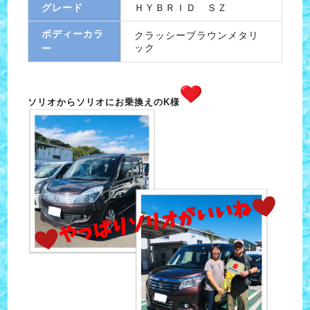
グレード
ＨＹＢＲＩＤ ＳＺ
ボディーカラ
クラッシーブラウンメタリ
ック
ー
ソリオからソリオにお乗換えのK様