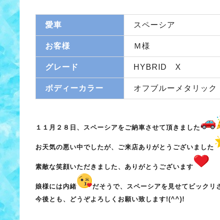
愛車
スペーシア
お客様
Ｍ様
グレード
HYBRID X
ボディーカラー
オフブルーメタリック
１１月２８日、スペーシアをご納車させて頂きました
お天気の悪い中でしたが、ご来店ありがとうございました
素敵な笑顔いただきました、ありがとうございます
娘様には内緒
だそうで、スペーシアを見せてビックリ
今後とも、どうぞよろしくお願い致します!(^^)!