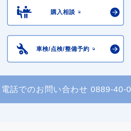
購入相談
車検/点検/
整備予約
電話でのお問い合わせ
0889-40-