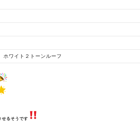
 ホワイト２トーンルーフ
させるそうです