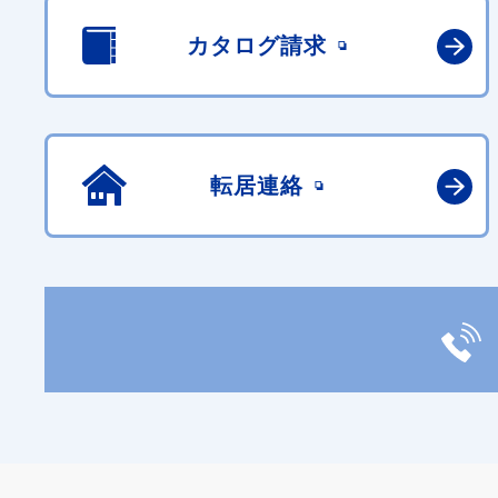
カタログ請求
転居連絡