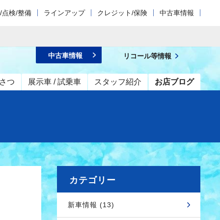
/点検/整備
ラインアップ
クレジット/保険
中古車情報
中古車情報
リコール等情報
さつ
展示車 / 試乗車
スタッフ紹介
お店ブログ
カテゴリー
新車情報 (13)