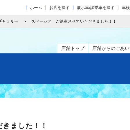
ホーム
お店を探す
展示車/試乗車を探す
車検
ギャラリー
スペーシア ご納車させていただきました！！
店舗トップ
店舗からのごあい
だきました！！