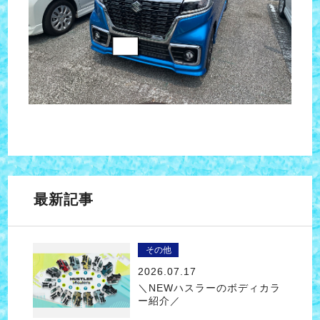
最新記事
その他
2026.07.17
＼NEWハスラーのボディカラ
ー紹介／