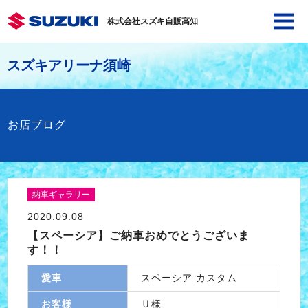
株式会社スズキ自販高知
スズキアリーナ須崎
お店ブログ
納車ギャラリー
2020.09.08
【スペーシア】ご納車おめでとうございま
す！！
愛車
スペーシア カスタム
お客様
Ｕ様