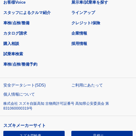
お客様Voice
展示車/試乗車を探す
スタッフによるクルマ紹介
ラインアップ
車検/点検/整備
クレジット/保険
カタログ請求
企業情報
購入相談
採用情報
試乗車検索
車検/点検/整備予約
安全データシート(SDS)
ご利用にあたって
個人情報について
株式会社 スズキ自販高知 古物商許可証番号 高知県公安委員会 第
831060000319号
スズキメーカーサイト
スズキ四輪車
見積り