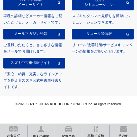
メーカーサイト
シミュレーション
車種の詳細などメーカー情報をご覧
スズキのクルマの見積りを簡単にシ
いただける、メーカーサイトです。
ミュレーションできます。
メールマガジン登録
リコール等情報
ご登録いただくと、さまざまな情報
リコール/改善対策/サービスキャンペ
をメールでお届けします。
ーンの情報をご覧いただけます。
スズキ中古車情報サイト
「安心・納得・充実」なラインアッ
プを揃えるスズキ公式中古車検索サ
イトです。
©2026 SUZUKI JIHAN KOCHI CORPORATION Inc. All rights reserved.
カタログ
車検／点検
その他
購入の相談
試乗予約