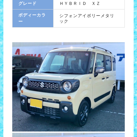
グレード
ＨＹＢＲＩＤ ＸＺ
ボディーカラ
シフォンアイボリーメタリ
ック
ー