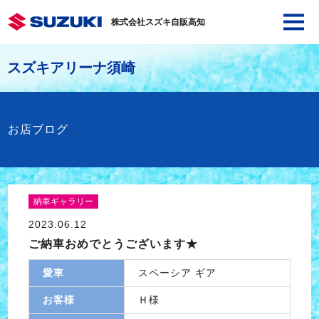
株式会社スズキ自販高知
スズキアリーナ須崎
お店ブログ
納車ギャラリー
2023.06.12
ご納車おめでとうございます★
愛車
スペーシア ギア
お客様
Ｈ様