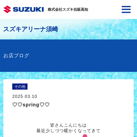
株式会社スズキ自販高知
スズキアリーナ須崎
お店ブログ
その他
2025.03.10
♡♡spring♡♡
皆さんこんにちは
最近少しづつ暖かくなってきて