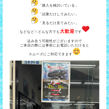
「購入を検討いている」
「試乗だけしてみたい」
「見るだけ見てみたい」
大歓迎
などなど！どんな方でも
です
込み合う可能性がございますので
ご来店の際には事前にお電話いただけると
スムーズにご対応できます