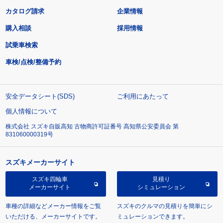
カタログ請求
企業情報
購入相談
採用情報
試乗車検索
車検/点検/整備予約
安全データシート(SDS)
ご利用にあたって
個人情報について
株式会社 スズキ自販高知 古物商許可証番号 高知県公安委員会 第
831060000319号
スズキメーカーサイト
スズキ四輪車
見積り
メーカーサイト
シミュレーション
車種の詳細などメーカー情報をご覧
スズキのクルマの見積りを簡単にシ
いただける、メーカーサイトです。
ミュレーションできます。