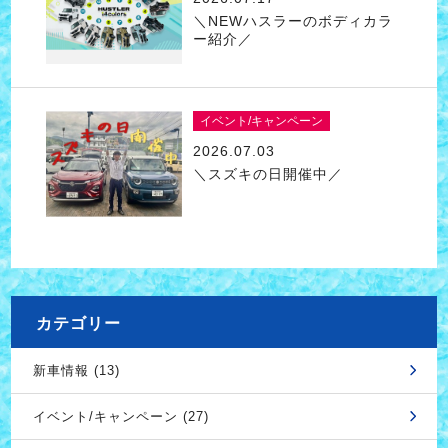
＼NEWハスラーのボディカラ
ー紹介／
イベント/キャンペーン
2026.07.03
＼スズキの日開催中／
カテゴリー
新車情報 (13)
イベント/キャンペーン (27)