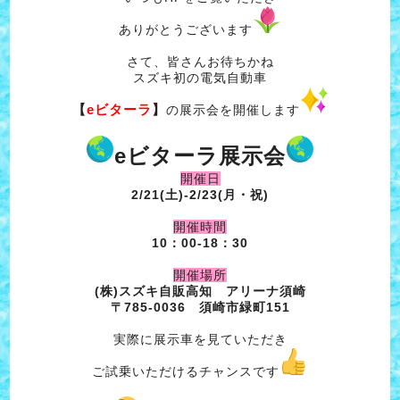
ありがとうございます
さて、皆さんお待ちかね
スズキ初の電気自動車
【
eビターラ
】
の展示会を開催します
eビターラ展示会
開催日
2/21(土)-2/23(月・祝)
開催時間
10：00-18：30
開催場所
(株)スズキ自販高知 アリーナ須崎
〒785-0036 須崎市緑町151
実際に展示車を見ていただき
ご試乗いただけるチャンスです