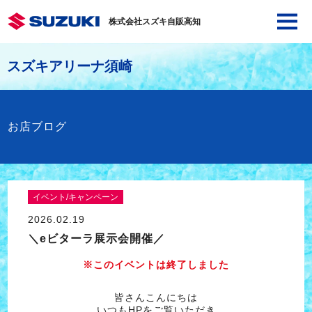
株式会社スズキ自販高知
スズキアリーナ須崎
お店ブログ
イベント/キャンペーン
2026.02.19
＼eビターラ展示会開催／
※このイベントは終了しました
皆さんこんにちは
いつもHPをご覧いただき