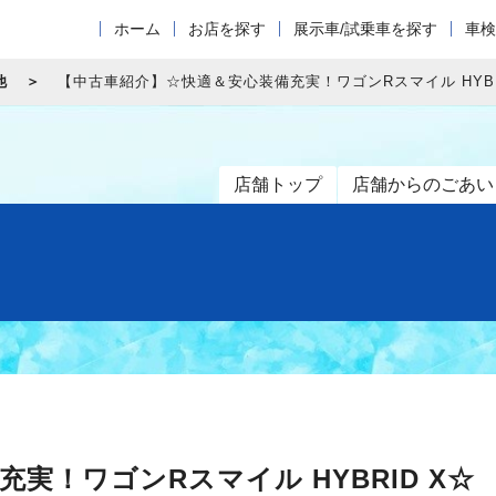
ホーム
お店を探す
展示車/試乗車を探す
車検
他
【中古車紹介】☆快適＆安心装備充実！ワゴンRスマイル HYBR
店舗トップ
店舗からのごあい
実！ワゴンRスマイル HYBRID X☆