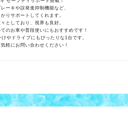
キ セーフティサポート搭載！
ブレーキや誤発進抑制機能など、
っかりサポートしてくれます。
広々としており、視界も良好。
めてのお車や普段使いにもおすすめです！
かけやドライブにもぴったりな1台です。
お気軽にお問い合わせください！