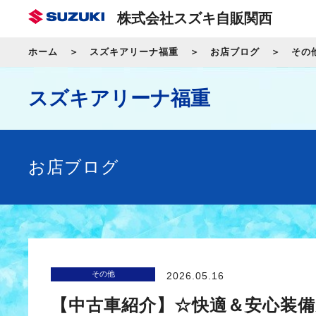
株式会社スズキ自販関西
ホーム
スズキアリーナ福重
お店ブログ
その
スズキアリーナ福重
お店ブログ
その他
2026.05.16
【中古車紹介】☆快適＆安心装備充