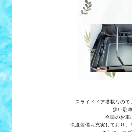
スライドドア搭載なので
狭い駐
今回のお車は
快適装備も充実しており、