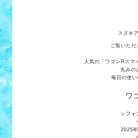
スズキ
ご覧いただ
人気の「ワゴンRスマイル
丸みの
毎日の使い
ワ
シフォ
2025