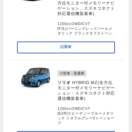
方位モニター付メモリーナビ
ゲーション、スズキコネクト
対応通信機装着車)
1200cc/2WD/CVT
[FJL]バーニングレッドパールメ
タリック ブラックタフ２トーン
試乗車
小型車・普通車
ソリオ
HYBRID MZ(全方位
モニター付メモリーナビゲー
ション・スズキコネクト対応
通信機装着車)
1200cc/2WD/CVT
[E2R]スピーディーブルーメタリ
ック ミネラルグレー2トーンルー
フ