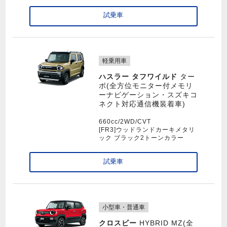
試乗車
軽乗用車
ハスラー タフワイルド
ター
ボ(全方位モニター付メモリ
ーナビゲーション・スズキコ
ネクト対応通信機装着車)
660cc/2WD/CVT
[FR3]ウッドランドカーキメタリ
ック ブラック2トーンカラー
試乗車
小型車・普通車
クロスビー
HYBRID MZ(全