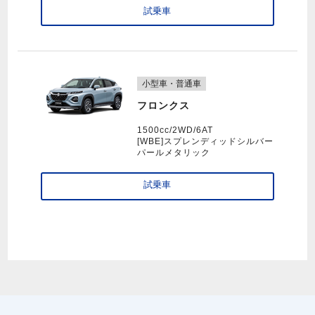
試乗車
小型車・普通車
フロンクス
1500cc/2WD/6AT
[WBE]スプレンディッドシルバー
パールメタリック
試乗車