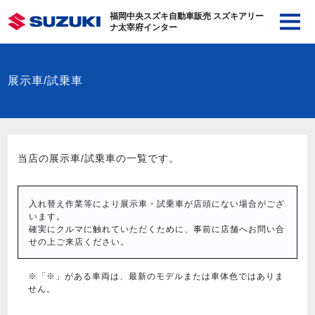
福岡中央スズキ自動車販売 スズキアリー
ナ太宰府インター
展示車/試乗車
当店の展示車/試乗車の一覧です。
入れ替え作業等により展示車・試乗車が店頭にない場合がござ
います。
確実にクルマに触れていただくために、事前に店舗へお問い合
せの上ご来店ください。
※「※」がある車両は、最新のモデルまたは車体色ではありま
せん。