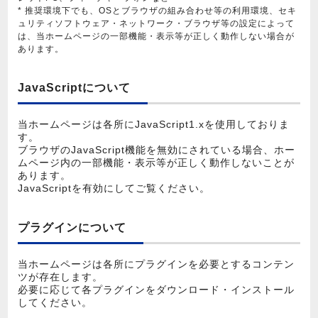
* 推奨環境下でも、OSとブラウザの組み合わせ等の利用環境、セキ
ュリティソフトウェア・ネットワーク・ブラウザ等の設定によって
は、当ホームページの一部機能・表示等が正しく動作しない場合が
あります。
JavaScriptについて
当ホームページは各所にJavaScript1.xを使用しておりま
す。
ブラウザのJavaScript機能を無効にされている場合、ホー
ムページ内の一部機能・表示等が正しく動作しないことが
あります。
JavaScriptを有効にしてご覧ください。
プラグインについて
当ホームページは各所にプラグインを必要とするコンテン
ツが存在します。
必要に応じて各プラグインをダウンロード・インストール
してください。