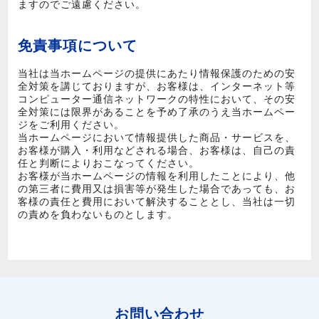
ますのでご遠慮ください。
免責事項について
当社は当ホームページの提供にあたり情報保護のための安
全対策を講じておりますが、お客様は、インターネット等
コンピューター通信ネットワークの特性において、その安
全対策には限界があることを予め了承のうえ当ホームペー
ジをご利用ください。
当ホームページにおいて情報提供した商品・サービスを、
お客様が購入・利用などされる場合、お客様は、自己の責
任と判断によりおこなってください。
お客様が当ホームページの情報を利用したことにより、他
の第三者に費用又は損害等が発生した場合であっても、お
客様の責任と費用において解決することとし、当社は一切
の責めを負わないものとします。
お問い合わせ