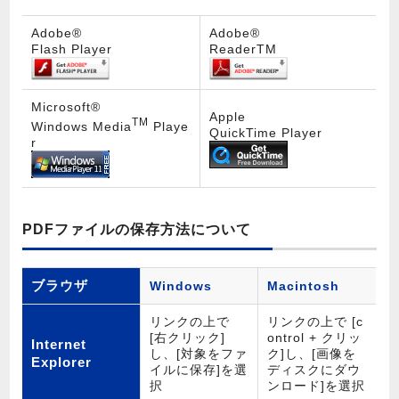
Adobe®
Adobe®
Flash Player
ReaderTM
Microsoft®
Apple
TM
Windows Media
Playe
QuickTime Player
r
PDFファイルの保存方法について
ブラウザ
Windows
Macintosh
リンクの上で
リンクの上で [c
[右クリック]
ontrol + クリッ
Internet
し、[対象をファ
ク]し、[画像を
Explorer
イルに保存]を選
ディスクにダウ
択
ンロード]を選択