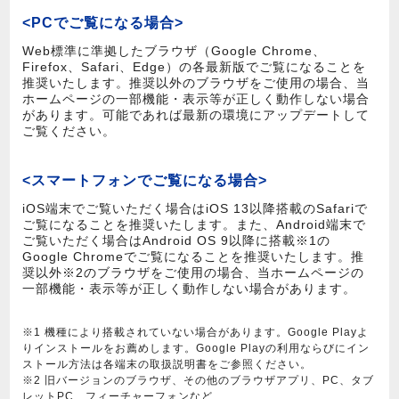
<PCでご覧になる場合>
Web標準に準拠したブラウザ（Google Chrome、
Firefox、Safari、Edge）の各最新版でご覧になることを
推奨いたします。推奨以外のブラウザをご使用の場合、当
ホームページの一部機能・表示等が正しく動作しない場合
があります。可能であれば最新の環境にアップデートして
ご覧ください。
<スマートフォンでご覧になる場合>
iOS端末でご覧いただく場合はiOS 13以降搭載のSafariで
ご覧になることを推奨いたします。また、Android端末で
ご覧いただく場合はAndroid OS 9以降に搭載※1の
Google Chromeでご覧になることを推奨いたします。推
奨以外※2のブラウザをご使用の場合、当ホームページの
一部機能・表示等が正しく動作しない場合があります。
※1 機種により搭載されていない場合があります。Google Playよ
りインストールをお薦めします。Google Playの利用ならびにイン
ストール方法は各端末の取扱説明書をご参照ください。
※2 旧バージョンのブラウザ、その他のブラウザアプリ、PC、タブ
レットPC、フィーチャーフォンなど