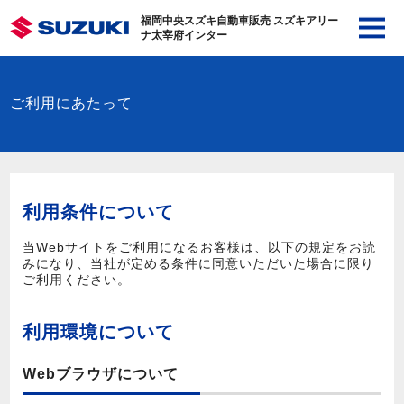
福岡中央スズキ自動車販売 スズキアリー
ナ太宰府インター
ご利用にあたって
利用条件について
当Webサイトをご利用になるお客様は、以下の規定をお読
みになり、当社が定める条件に同意いただいた場合に限り
ご利用ください。
利用環境について
Webブラウザについて