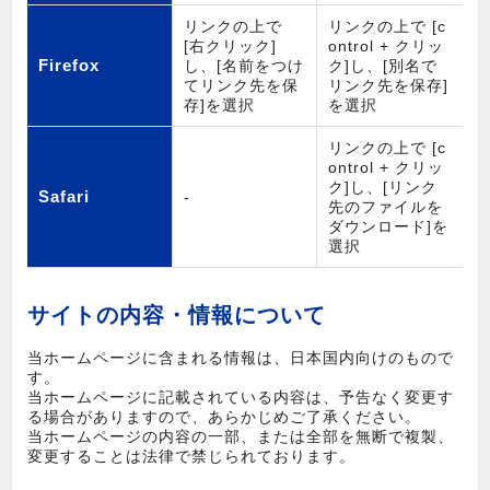
リンクの上で
リンクの上で [c
[右クリック]
ontrol + クリッ
Firefox
し、[名前をつけ
ク]し、[別名で
てリンク先を保
リンク先を保存]
存]を選択
を選択
リンクの上で [c
ontrol + クリッ
ク]し、[リンク
Safari
-
先のファイルを
ダウンロード]を
選択
サイトの内容・情報について
当ホームページに含まれる情報は、日本国内向けのもので
す。
当ホームページに記載されている内容は、予告なく変更す
る場合がありますので、あらかじめご了承ください。
当ホームページの内容の一部、または全部を無断で複製、
変更することは法律で禁じられております。