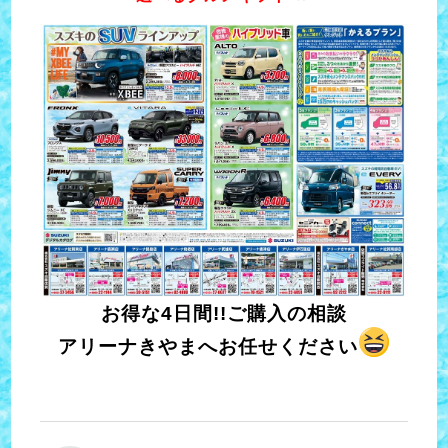
お得な4日間!!ご購入の相談
アリーナきやまへお任せください