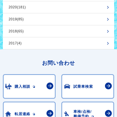
2020(181)
2019(85)
2018(65)
2017(4)
お問い合わせ
購入相談
試乗車検索
車検/点検/
転居連絡
整備予約