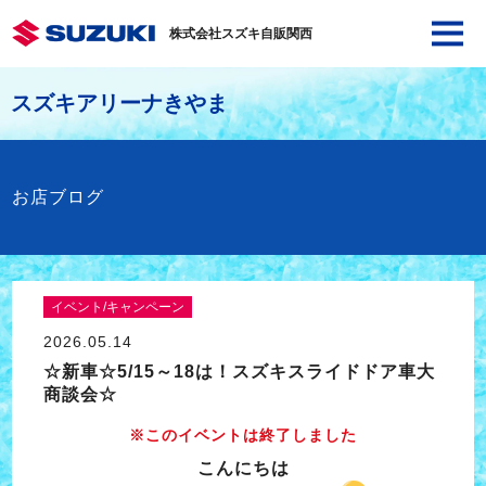
株式会社スズキ自販関西
スズキアリーナきやま
お店ブログ
イベント/キャンペーン
2026.05.14
☆新車☆5/15～18は！スズキスライドドア車大
商談会☆
※このイベントは終了しました
こんにちは