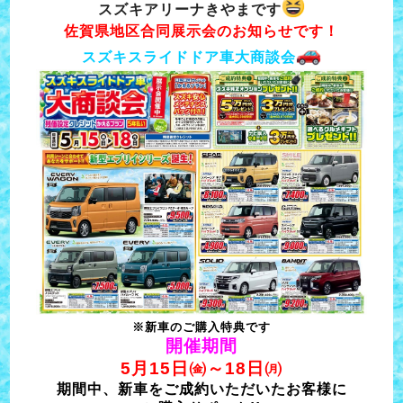
スズキアリーナきやまです
佐賀県地区合同展示会のお知らせです！
スズキスライドドア車大商談会
※新車のご購入特典です
開催期間
5月15日㈮～18日㈪
期間中、新車をご成約いただいたお客様に