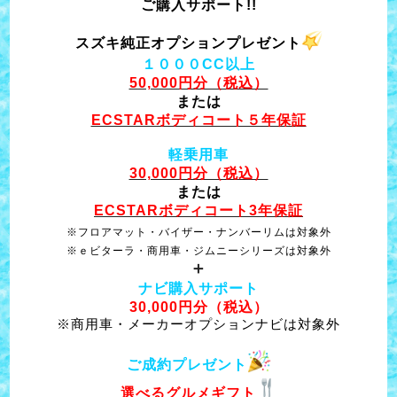
ご購入サポート!!
スズキ純正オプションプレゼント
１０００CC以上
50,000円分（税込）
または
ECSTARボディコート５年保証
軽乗用車
30,000円分（税込）
または
ECSTARボディコート3年保証
※フロアマット・バイザー・ナンバーリムは対象外
※ｅビターラ・商用車・ジムニーシリーズは対象外
＋
ナビ購入サポート
30,000円分（税込）
※商用車・メーカーオプションナビは対象外
ご成約プレゼント
選べるグルメギフト