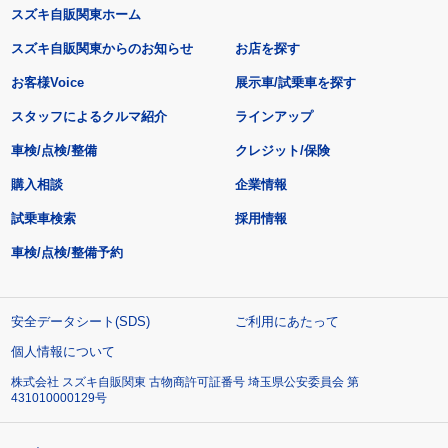
スズキ自販関東ホーム
スズキ自販関東からのお知らせ
お店を探す
お客様Voice
展示車/試乗車を探す
スタッフによるクルマ紹介
ラインアップ
車検/点検/整備
クレジット/保険
購入相談
企業情報
試乗車検索
採用情報
車検/点検/整備予約
安全データシート(SDS)
ご利用にあたって
個人情報について
株式会社 スズキ自販関東 古物商許可証番号 埼玉県公安委員会 第
431010000129号