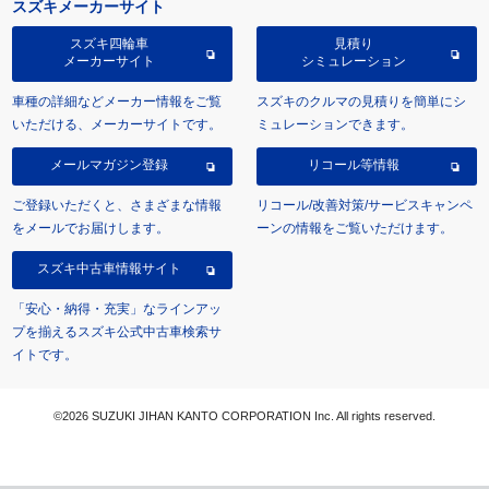
スズキメーカーサイト
スズキ四輪車
見積り
メーカーサイト
シミュレーション
車種の詳細などメーカー情報をご覧
スズキのクルマの見積りを簡単にシ
いただける、メーカーサイトです。
ミュレーションできます。
メールマガジン登録
リコール等情報
ご登録いただくと、さまざまな情報
リコール/改善対策/サービスキャンペ
をメールでお届けします。
ーンの情報をご覧いただけます。
スズキ中古車情報サイト
「安心・納得・充実」なラインアッ
プを揃えるスズキ公式中古車検索サ
イトです。
©2026 SUZUKI JIHAN KANTO CORPORATION Inc. All rights reserved.