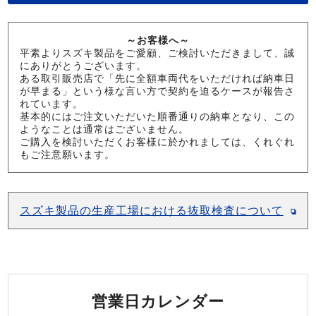
～お客様へ～
平素よりスズキ製品をご愛顧、ご検討いただきまして、誠
にありがとうございます。
ある取引販売店で「先に全額車両代をいただければ納車日
が早まる」という様な言い方で契約を迫るケースが報告さ
れています。
基本的にはご注文いただいた順番通りの納車となり、この
ようなことは通常はございません。
ご購入を検討いただくお客様に於かれましては、くれぐれ
もご注意願います。
スズキ製品の生産工場における抜取検査について
営業日カレンダー