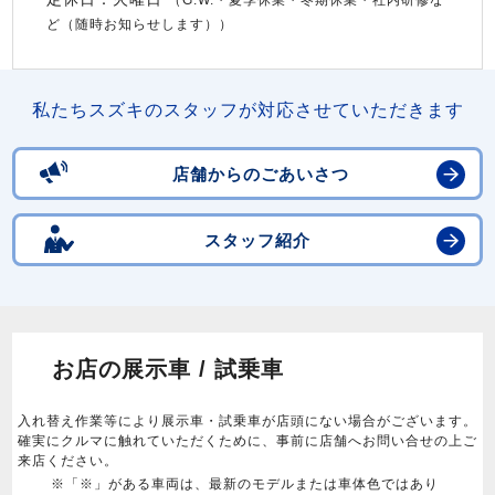
（G.W.・夏季休業・冬期休業・社内研修な
ど（随時お知らせします））
私たちスズキのスタッフが対応させていただきます
店舗からのごあいさつ
スタッフ紹介
お店の展示車 / 試乗車
入れ替え作業等により展示車・試乗車が店頭にない場合がございます。
確実にクルマに触れていただくために、事前に店舗へお問い合せの上ご
来店ください。
※「※」がある車両は、最新のモデルまたは車体色ではあり