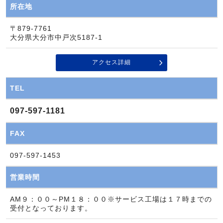
所在地
〒879-7761
大分県大分市中戸次5187-1
アクセス詳細
TEL
097-597-1181
FAX
097-597-1453
営業時間
AM９：００～PM１８：００※サービス工場は１７時までの
受付となっております。