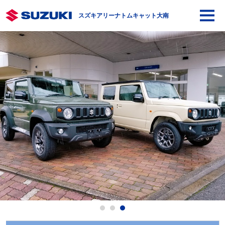
スズキアリーナトムキャット大南