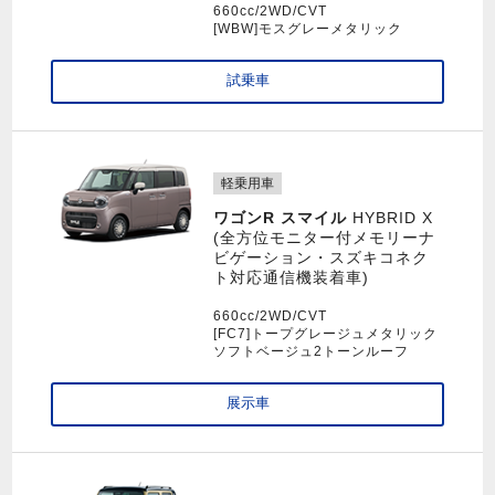
660cc/2WD/CVT
[WBW]モスグレーメタリック
試乗車
軽乗用車
ワゴンR スマイル
HYBRID X
(全方位モニター付メモリーナ
ビゲーション・スズキコネク
ト対応通信機装着車)
660cc/2WD/CVT
[FC7]トープグレージュメタリック
ソフトベージュ2トーンルーフ
展示車