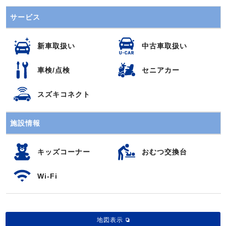
サービス
新車取扱い
中古車取扱い
車検/点検
セニアカー
スズキコネクト
施設情報
キッズコーナー
おむつ交換台
Wi-Fi
地図表示