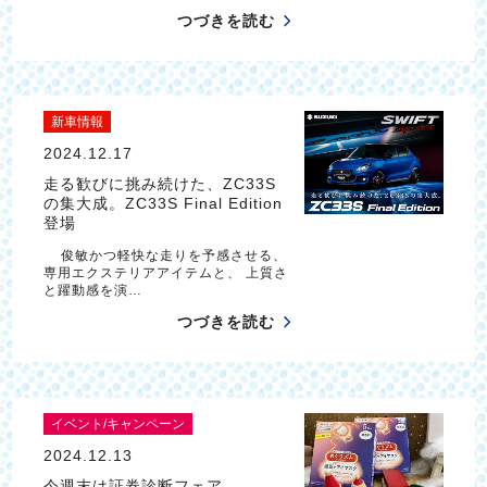
つづきを読む
新車情報
2024.12.17
走る歓びに挑み続けた、ZC33S
の集大成。ZC33S Final Edition
登場
俊敏かつ軽快な走りを予感させる、
専用エクステリアアイテムと、 上質さ
と躍動感を演…
つづきを読む
イベント/キャンペーン
2024.12.13
今週末は証券診断フェア