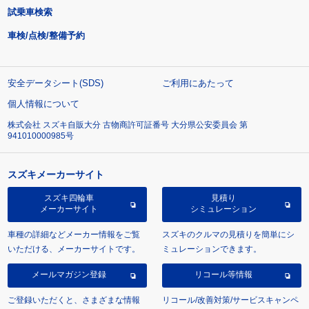
試乗車検索
車検/点検/整備予約
安全データシート(SDS)
ご利用にあたって
個人情報について
株式会社 スズキ自販大分 古物商許可証番号 大分県公安委員会 第
941010000985号
スズキメーカーサイト
スズキ四輪車
見積り
メーカーサイト
シミュレーション
車種の詳細などメーカー情報をご覧
スズキのクルマの見積りを簡単にシ
いただける、メーカーサイトです。
ミュレーションできます。
メールマガジン登録
リコール等情報
ご登録いただくと、さまざまな情報
リコール/改善対策/サービスキャンペ