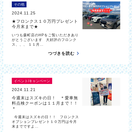
その他
2024.11.25
★フロンクス１０万円プレゼント
今月末まで★
いつも森町店のHPをご覧いただきあり
がとうございます 大好評のフロンク
ス、、、 １１月…
つづきを読む
イベント/キャンペーン
2024.11.21
今週末はスズキの日！ ＊愛車無
料点検クーポンは１１月まで！！
＊
今週末はスズキの日！！ フロンクス
オプションプレゼント１０万円は今月
末までですよ…