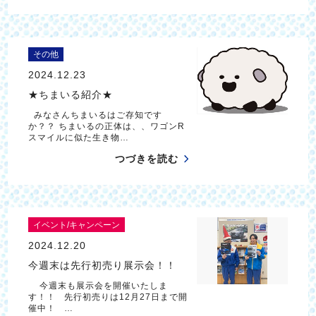
その他
2024.12.23
★ちまいる紹介★
みなさんちまいるはご存知です
か？？ ちまいるの正体は、、ワゴンR
スマイルに似た生き物…
つづきを読む
イベント/キャンペーン
2024.12.20
今週末は先行初売り展示会！！
今週末も展示会を開催いたしま
す！！ 先行初売りは12月27日まで開
催中！ …