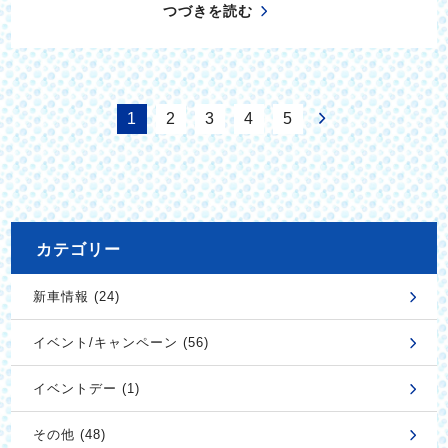
つづきを読む
1
2
3
4
5
カテゴリー
新車情報 (24)
イベント/キャンペーン (56)
イベントデー (1)
その他 (48)