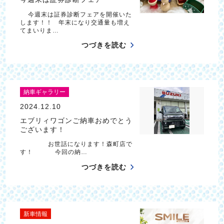
今週末は証券診断フェアを開催いた
します！！ 年末になり交通量も増え
てまいりま…
つづきを読む
納車ギャラリー
2024.12.10
エブリィワゴンご納車おめでとう
ございます！
お世話になります！森町店で
す！ 今回の納…
つづきを読む
新車情報