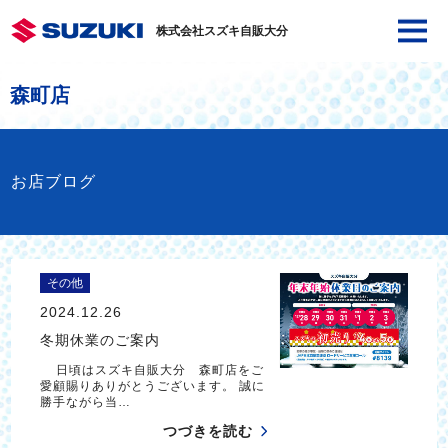
株式会社スズキ自販大分
森町店
お店ブログ
その他
2024.12.26
冬期休業のご案内
日頃はスズキ自販大分 森町店をご
愛顧賜りありがとうございます。 誠に
勝手ながら当…
つづきを読む