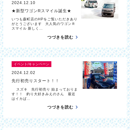
2024.12.10
★新型ワゴンRスマイル誕生★
いつも森町店のHPをご覧いただきあり
がとうございます 大人気のワゴンＲ
スマイル 新しく…
つづきを読む
イベント/キャンペーン
2024.12.02
先行初売りスタート！！
スズキ 先行初売り 始まっておりま
す！！ 釣り大好きみえのさん 最近
はイカば…
つづきを読む